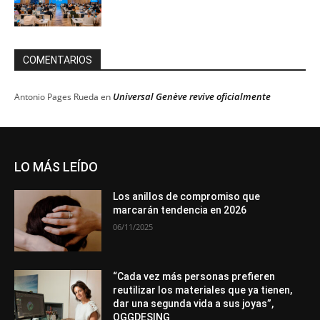
COMENTARIOS
Universal Genève revive oficialmente
Antonio Pages Rueda
en
LO MÁS LEÍDO
Los anillos de compromiso que
marcarán tendencia en 2026
06/11/2025
“Cada vez más personas prefieren
reutilizar los materiales que ya tienen,
dar una segunda vida a sus joyas”,
OGGDESING