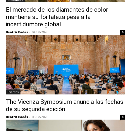
El mercado de los diamantes de color
mantiene su fortaleza pese a la
incertidumbre global
Beatriz Badás
-
04/08/2026
0
Eventos
The Vicenza Symposium anuncia las fechas
de su segunda edición
Beatriz Badás
-
03/08/2026
0