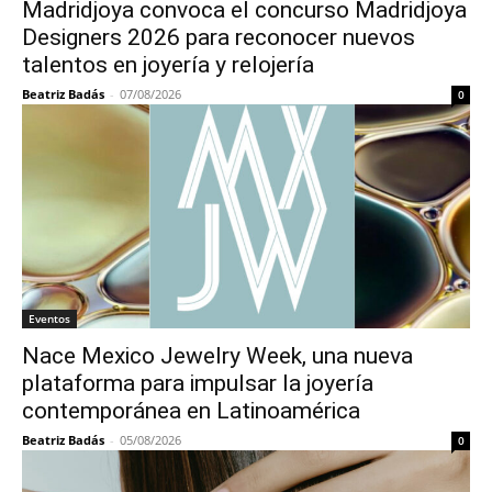
Madridjoya convoca el concurso Madridjoya
Designers 2026 para reconocer nuevos
talentos en joyería y relojería
Beatriz Badás
-
07/08/2026
0
Eventos
Nace Mexico Jewelry Week, una nueva
plataforma para impulsar la joyería
contemporánea en Latinoamérica
Beatriz Badás
-
05/08/2026
0