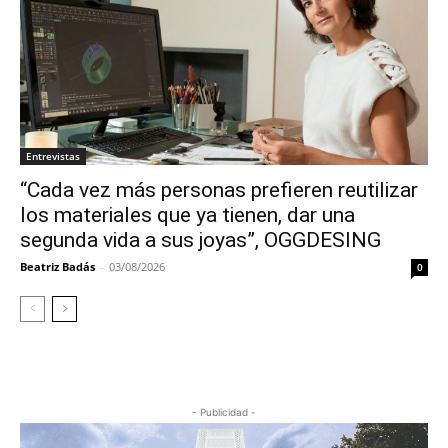
Entrevistas
“Cada vez más personas prefieren reutilizar
los materiales que ya tienen, dar una
segunda vida a sus joyas”, OGGDESING
Beatriz Badás
-
03/08/2026
0
- Publicidad -