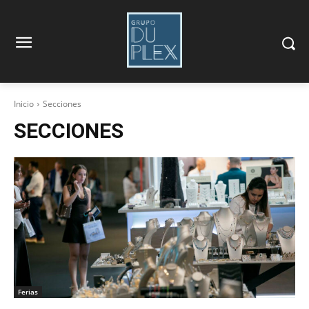
Inicio
Secciones
SECCIONES
Ferias