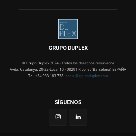
GRUPO DUPLEX
© Grupo Duplex 2024 - Todos los derechos reservados
Avda. Catalunya, 20-22-Local 10 - 08291 Ripollet (Barcelona) ESPAÑA
Tel. +34 933 183 738 -
social@grupoduplex.com
SÍGUENOS