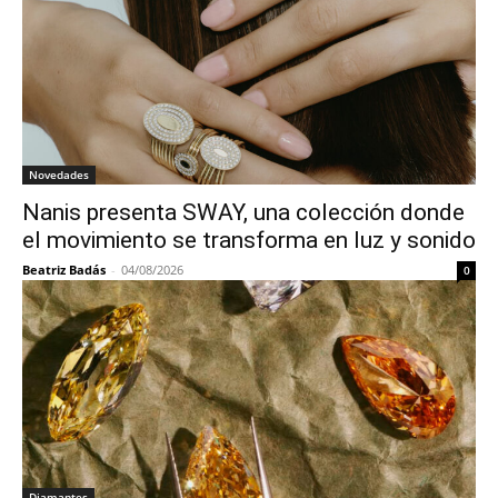
Novedades
Nanis presenta SWAY, una colección donde
el movimiento se transforma en luz y sonido
Beatriz Badás
-
04/08/2026
0
Diamantes