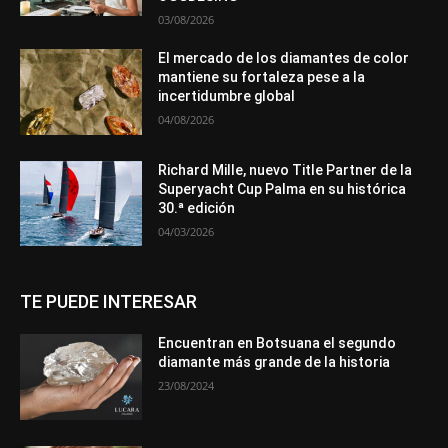
03/08/2026
El mercado de los diamantes de color
mantiene su fortaleza pese a la
incertidumbre global
04/08/2026
Richard Mille, nuevo Title Partner de la
Superyacht Cup Palma en su histórica
30.ª edición
04/03/2026
TE PUEDE INTERESAR
Encuentran en Botsuana el segundo
diamante más grande de la historia
23/08/2024