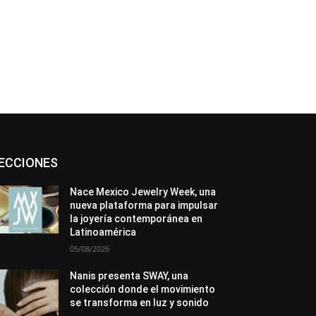
Asociaciones
Diamantes
Empresa
ECCIONES
En tendencia
Entrevistas
Eventos
Exposiciones
Ferias
Formación
In memoriam
Metales
Mundo Técnico
Nace Mexico Jewelry Week, una
Novedades
Opiniones
Premios
nueva plataforma para impulsar
Secciones
Sucesos
la joyería contemporánea en
Latinoamérica
Más
05/08/2026
Nanis presenta SWAY, una
colección donde el movimiento
se transforma en luz y sonido