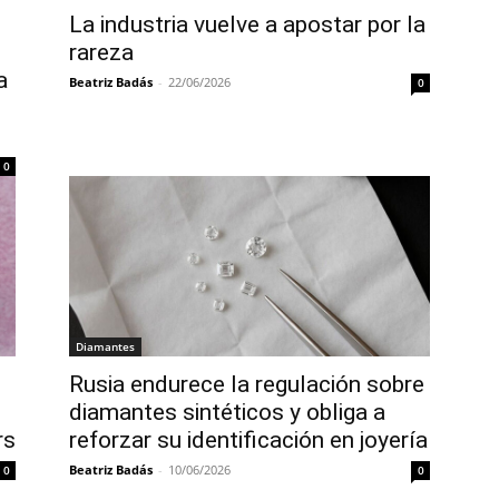
La industria vuelve a apostar por la
rareza
a
Beatriz Badás
-
22/06/2026
0
0
Diamantes
Rusia endurece la regulación sobre
diamantes sintéticos y obliga a
rs
reforzar su identificación en joyería
Beatriz Badás
-
10/06/2026
0
0