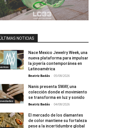
ÚLTIMAS NOTICIAS
Nace Mexico Jewelry Week, una
nueva plataforma para impulsar
la joyería contemporánea en
ventos
Latinoamérica
Beatriz Badás
-
05/08/2026
Nanis presenta SWAY, una
colección donde el movimiento
se transforma en luz y sonido
ovedades
Beatriz Badás
-
04/08/2026
El mercado de los diamantes
de color mantiene su fortaleza
pese a la incertidumbre global