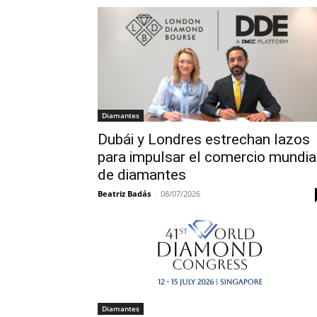
Diamantes
Dubái y Londres estrechan lazos
para impulsar el comercio mundia
de diamantes
Beatriz Badás
-
08/07/2026
Diamantes