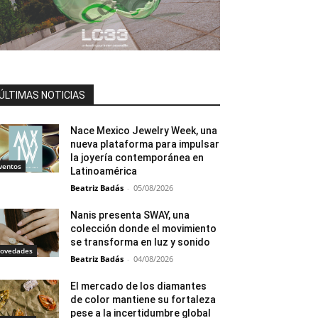
ÚLTIMAS NOTICIAS
Nace Mexico Jewelry Week, una
nueva plataforma para impulsar
la joyería contemporánea en
ventos
Latinoamérica
Beatriz Badás
-
05/08/2026
Nanis presenta SWAY, una
colección donde el movimiento
se transforma en luz y sonido
ovedades
Beatriz Badás
-
04/08/2026
El mercado de los diamantes
de color mantiene su fortaleza
pese a la incertidumbre global