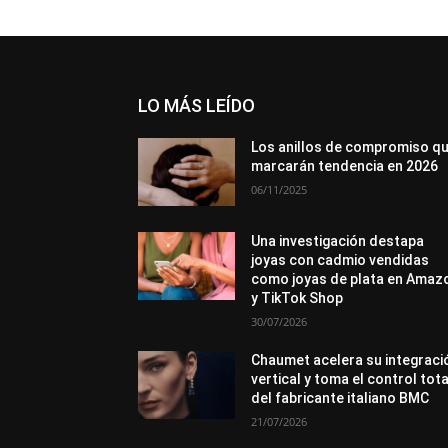
LO MÁS LEÍDO
Los anillos de compromiso q
marcarán tendencia en 2026
06/11/2025
Una investigación destapa
joyas con cadmio vendidas
como joyas de plata en Amaz
y TikTok Shop
30/07/2026
Chaumet acelera su integraci
vertical y toma el control tota
del fabricante italiano BMC
21/07/2026