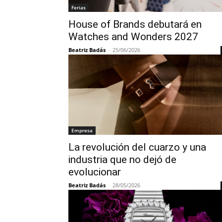
Ferias
House of Brands debutará en
Watches and Wonders 2027
Beatriz Badás
-
25/06/2026
Empresa
La revolución del cuarzo y una
industria que no dejó de
evolucionar
Beatriz Badás
-
28/05/2026