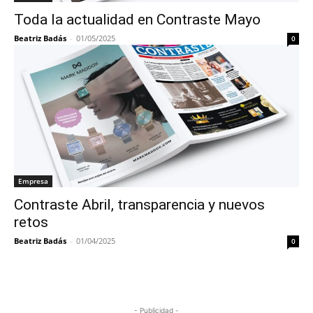
Toda la actualidad en Contraste Mayo
Beatriz Badás
-
01/05/2025
0
Empresa
Contraste Abril, transparencia y nuevos
retos
Beatriz Badás
-
01/04/2025
0
- Publicidad -