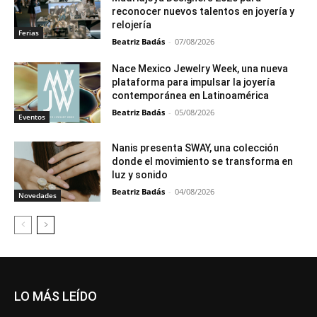
reconocer nuevos talentos en joyería y
relojería
Ferias
Beatriz Badás
-
07/08/2026
Nace Mexico Jewelry Week, una nueva
plataforma para impulsar la joyería
contemporánea en Latinoamérica
Beatriz Badás
-
05/08/2026
Eventos
Nanis presenta SWAY, una colección
donde el movimiento se transforma en
luz y sonido
Beatriz Badás
-
04/08/2026
Novedades
LO MÁS LEÍDO