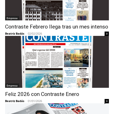
Empresa
Contraste Febrero llega tras un mes intenso
Beatriz Badás
-
02/02/2026
0
Empresa
Feliz 2026 con Contraste Enero
Beatriz Badás
-
01/01/2026
0