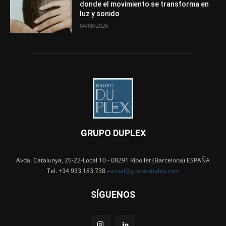
donde el movimiento se transforma en
luz y sonido
04/08/2026
GRUPO DUPLEX
Avda. Catalunya, 20-22-Local 10 - 08291 Ripollet (Barcelona) ESPAÑA
Tel. +34 933 183 738 -
social@grupoduplex.com
SÍGUENOS