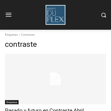
Etiquetas
Contraste
contraste
Empresa
Pasado y futuro en Contraste Abril