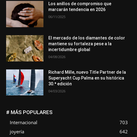
Los anillos de compromiso que
marcarán tendencia en 2026
06/11/2025
El mercado de los diamantes de color
mantiene su fortaleza pese a la
incertidumbre global
04/08/2026
Richard Mille, nuevo Title Partner de la
Superyacht Cup Palma en su histórica
30.ª edición
04/03/2026
# MÁS POPULARES
Internacional
703
joyería
642