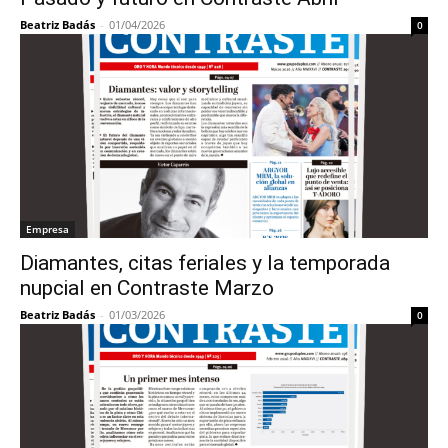
Beatriz Badás
-
01/04/2026
0
Empresa
Diamantes, citas feriales y la temporada
nupcial en Contraste Marzo
Beatriz Badás
-
01/03/2026
0