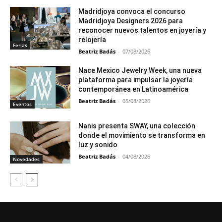
Madridjoya convoca el concurso
Madridjoya Designers 2026 para
reconocer nuevos talentos en joyería y
relojería
Ferias
Beatriz Badás
-
07/08/2026
Nace Mexico Jewelry Week, una nueva
plataforma para impulsar la joyería
contemporánea en Latinoamérica
Beatriz Badás
-
05/08/2026
Eventos
Nanis presenta SWAY, una colección
donde el movimiento se transforma en
luz y sonido
Beatriz Badás
-
04/08/2026
Novedades