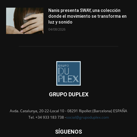
Nanis presenta SWAY, una colección
donde el movimiento se transforma en
luz y sonido
04/08/2026
GRUPO DUPLEX
Avda. Catalunya, 20-22-Local 10 - 08291 Ripollet (Barcelona) ESPAÑA
Tel. +34 933 183 738 -
social@grupoduplex.com
SÍGUENOS