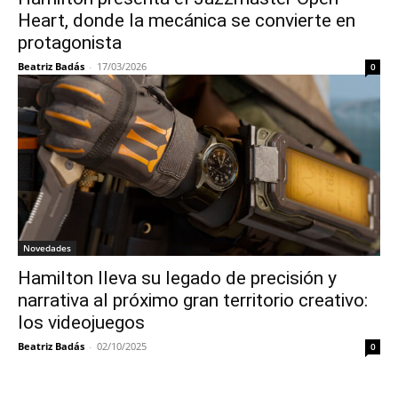
Heart, donde la mecánica se convierte en
protagonista
Beatriz Badás
-
17/03/2026
0
Novedades
Hamilton lleva su legado de precisión y
narrativa al próximo gran territorio creativo:
los videojuegos
Beatriz Badás
-
02/10/2025
0