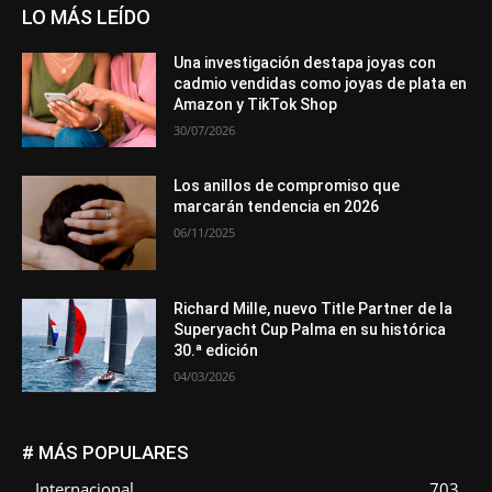
LO MÁS LEÍDO
Una investigación destapa joyas con
cadmio vendidas como joyas de plata en
Amazon y TikTok Shop
30/07/2026
Los anillos de compromiso que
marcarán tendencia en 2026
06/11/2025
Richard Mille, nuevo Title Partner de la
Superyacht Cup Palma en su histórica
30.ª edición
04/03/2026
# MÁS POPULARES
Internacional
703