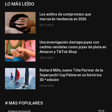
LO MÁS LEÍDO
Los anillos de compromiso que
marcarán tendencia en 2026
06/11/2025
Una investigación destapa joyas con
cadmio vendidas como joyas de plata en
Amazon y TikTok Shop
30/07/2026
Richard Mille, nuevo Title Partner de la
Superyacht Cup Palma en su histórica
30.ª edición
04/03/2026
# MÁS POPULARES
Internacional
703