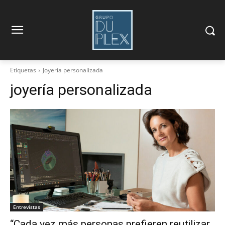
Etiquetas
Joyería personalizada
joyería personalizada
Entrevistas
“Cada vez más personas prefieren reutilizar