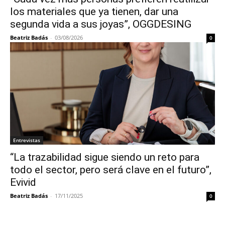
los materiales que ya tienen, dar una
segunda vida a sus joyas”, OGGDESING
Beatriz Badás
-
03/08/2026
0
Entrevistas
“La trazabilidad sigue siendo un reto para
todo el sector, pero será clave en el futuro”,
Evivid
Beatriz Badás
-
17/11/2025
0