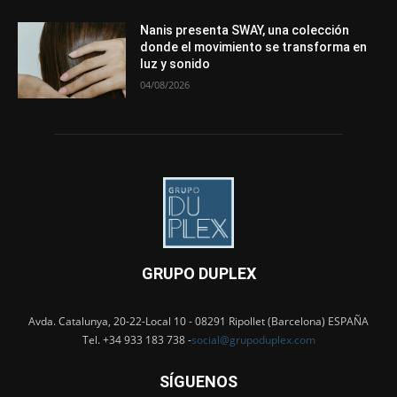
Nanis presenta SWAY, una colección
donde el movimiento se transforma en
luz y sonido
04/08/2026
GRUPO DUPLEX
Avda. Catalunya, 20-22-Local 10 - 08291 Ripollet (Barcelona) ESPAÑA
Tel. +34 933 183 738 -
social@grupoduplex.com
SÍGUENOS