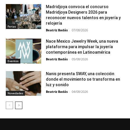
Madridjoya convoca el concurso
Madridjoya Designers 2026 para
reconocer nuevos talentos en joyería y
relojería
Ferias
Beatriz Badás
-
07/08/2026
Nace Mexico Jewelry Week, una nueva
plataforma para impulsar la joyería
contemporánea en Latinoamérica
Beatriz Badás
-
05/08/2026
Eventos
Nanis presenta SWAY, una colección
donde el movimiento se transforma en
luz y sonido
Beatriz Badás
-
04/08/2026
Novedades