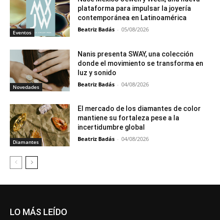
plataforma para impulsar la joyería
contemporánea en Latinoamérica
Beatriz Badás
-
05/08/2026
Eventos
Nanis presenta SWAY, una colección
donde el movimiento se transforma en
luz y sonido
Beatriz Badás
-
04/08/2026
Novedades
El mercado de los diamantes de color
mantiene su fortaleza pese a la
incertidumbre global
Beatriz Badás
-
04/08/2026
Diamantes
LO MÁS LEÍDO