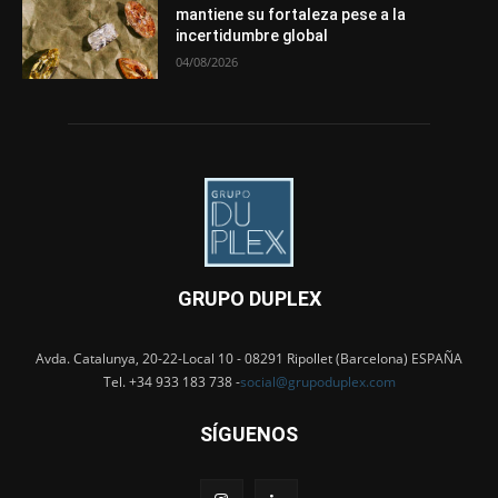
mantiene su fortaleza pese a la
incertidumbre global
04/08/2026
GRUPO DUPLEX
Avda. Catalunya, 20-22-Local 10 - 08291 Ripollet (Barcelona) ESPAÑA
Tel. +34 933 183 738 -
social@grupoduplex.com
SÍGUENOS