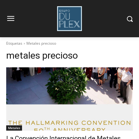
Etiquetas
Metales precioso
metales precioso
Metales
La Convención Internacional de Metales