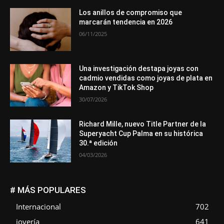
Los anillos de compromiso que
marcarán tendencia en 2026
06/11/2025
Una investigación destapa joyas con
cadmio vendidas como joyas de plata en
Amazon y TikTok Shop
30/07/2026
Richard Mille, nuevo Title Partner de la
Superyacht Cup Palma en su histórica
30.ª edición
04/03/2026
# MÁS POPULARES
Internacional
702
joyería
641