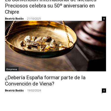
Preciosos celebra su 50º aniversario en
Chipre
Beatriz Badás
-
21/10/2025
0
Empresa
¿Debería España formar parte de la
Convención de Viena?
Beatriz Badás
-
19/02/2024
0