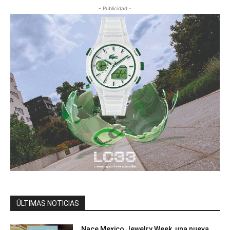
- Publicidad -
ÚLTIMAS NOTICIAS
Nace Mexico Jewelry Week, una nueva