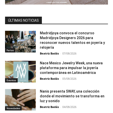
ÚLTIMAS NOTICIAS
Madridjoya convoca el concurso
Madridjoya Designers 2026 para
reconocer nuevos talentos en joyería y
relojería
Ferias
Beatriz Badás
-
07/08/2026
Nace Mexico Jewelry Week, una nueva
plataforma para impulsar la joyería
contemporánea en Latinoamérica
Beatriz Badás
-
05/08/2026
Eventos
Nanis presenta SWAY, una colección
donde el movimiento se transforma en
luz y sonido
Beatriz Badás
-
04/08/2026
Novedades