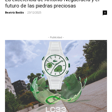
futuro de las piedras preciosas
Beatriz Badás
-
23/12/2025
0
- Publicidad -