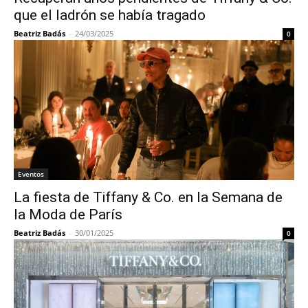
que el ladrón se había tragado
Beatriz Badás
-
24/03/2025
0
Eventos
La fiesta de Tiffany & Co. en la Semana de
la Moda de París
Beatriz Badás
-
30/01/2025
0