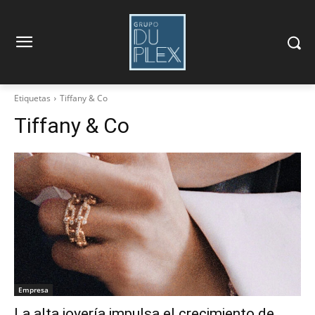
Etiquetas
Tiffany & Co
Tiffany & Co
Empresa
La alta joyería impulsa el crecimiento de