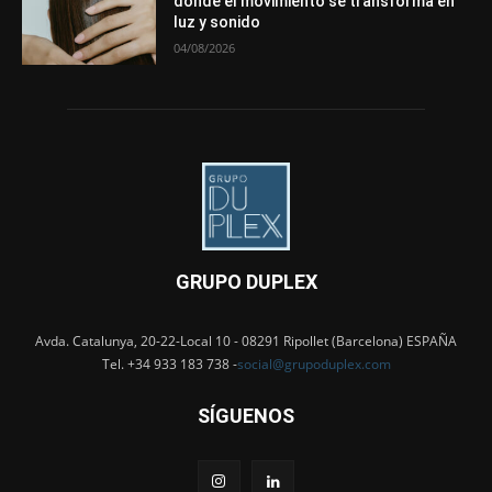
donde el movimiento se transforma en
luz y sonido
04/08/2026
GRUPO DUPLEX
Avda. Catalunya, 20-22-Local 10 - 08291 Ripollet (Barcelona) ESPAÑA
Tel. +34 933 183 738 -
social@grupoduplex.com
SÍGUENOS