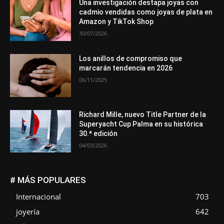
Una investigación destapa joyas con
cadmio vendidas como joyas de plata en
Amazon y TikTok Shop
30/07/2026
Los anillos de compromiso que
marcarán tendencia en 2026
06/11/2025
Richard Mille, nuevo Title Partner de la
Superyacht Cup Palma en su histórica
30.ª edición
04/03/2026
# MÁS POPULARES
Internacional
703
joyería
642