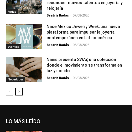
reconocer nuevos talentos en joyería y
relojería
Ferias
Beatriz Badás
-
07/08/2026
Nace Mexico Jewelry Week, una nueva
plataforma para impulsar la joyería
contemporánea en Latinoamérica
Beatriz Badás
-
05/08/2026
Eventos
Nanis presenta SWAY, una colección
donde el movimiento se transforma en
luz y sonido
Beatriz Badás
-
04/08/2026
Novedades
LO MÁS LEÍDO