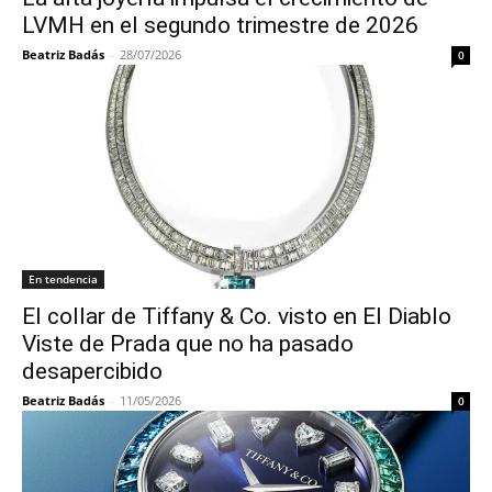
LVMH en el segundo trimestre de 2026
Beatriz Badás
-
28/07/2026
0
En tendencia
El collar de Tiffany & Co. visto en El Diablo
Viste de Prada que no ha pasado
desapercibido
Beatriz Badás
-
11/05/2026
0