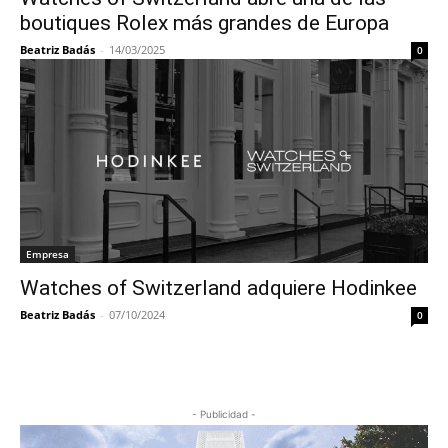
boutiques Rolex más grandes de Europa
Beatriz Badás
-
14/03/2025
0
Empresa
Watches of Switzerland adquiere Hodinkee
Beatriz Badás
-
07/10/2024
0
- Publicidad -