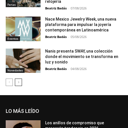
relojería
Ferias
Beatriz Badás
-
07/08/2026
Nace Mexico Jewelry Week, una nueva
plataforma para impulsar la joyería
contemporánea en Latinoamérica
Beatriz Badás
-
05/08/2026
Eventos
Nanis presenta SWAY, una colección
donde el movimiento se transforma en
luz y sonido
Beatriz Badás
-
04/08/2026
Novedades
LO MÁS LEÍDO
Los anillos de compromiso que