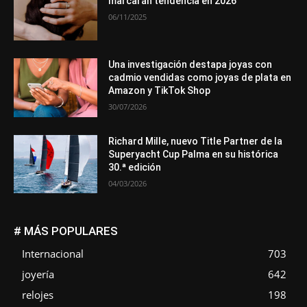
marcarán tendencia en 2026
06/11/2025
Una investigación destapa joyas con
cadmio vendidas como joyas de plata en
Amazon y TikTok Shop
30/07/2026
Richard Mille, nuevo Title Partner de la
Superyacht Cup Palma en su histórica
30.ª edición
04/03/2026
# MÁS POPULARES
Internacional
703
joyería
642
relojes
198