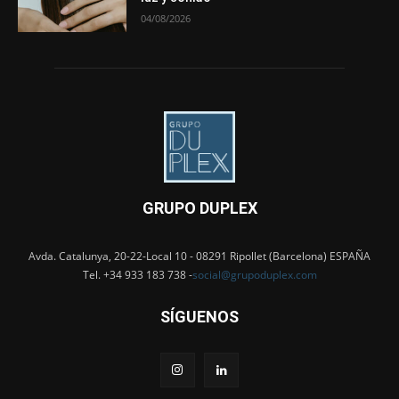
04/08/2026
GRUPO DUPLEX
Avda. Catalunya, 20-22-Local 10 - 08291 Ripollet (Barcelona) ESPAÑA
Tel. +34 933 183 738 -
social@grupoduplex.com
SÍGUENOS