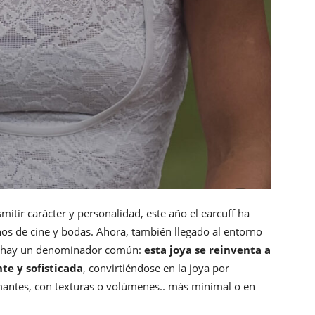
mitir carácter y personalidad, este año el earcuff ha
enos de cine y bodas. Ahora, también llegado al entorno
s hay un denominador común:
esta joya se reinventa a
te y sofisticada
, convirtiéndose en la joya por
amantes, con texturas o volúmenes.. más minimal o en