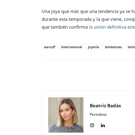
Una joya que más que una tendencia ya se h
durante esta temporada y la que viene, conq
que también confirma
la unión definitiva en
earcuff
Internacional
joyería
tendencias
teni
Compartir
Beatriz Badás
Periodista