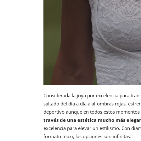
Considerada la joya por excelencia para trans
saltado del día a día a alfombras rojas, estr
deportivo aunque en todos estos momento
través de una estética mucho más elegan
excelencia para elevar un estilismo. Con di
formato maxi, las opciones son infinitas.