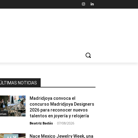
ÚLTIMAS NOTICIAS
Madridjoya convoca el
concurso Madridjoya Designers
2026 para reconocer nuevos
erias
talentos en joyería y relojería
Beatriz Badás
-
07/08/2026
Nace Mexico Jewelry Week, una