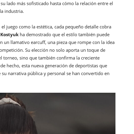
u lado más sofisticado hasta cómo la relación entre el
a industria.
 el juego como la estética, cada pequeño detalle cobra
 Kostyuk
ha demostrado que el estilo también puede
con un llamativo earcuff, una pieza que rompe con la idea
competición. Su elección no solo aporta un toque de
l torneo, sino que también confirma la creciente
e; de hecho, esta nueva generación de deportistas que
 su narrativa pública y personal se han convertido en