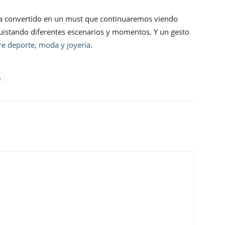
a convertido en un must que continuaremos viendo
uistando diferentes escenarios y momentos. Y un gesto
tre deporte, moda y joyería
.
s