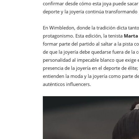
confirmar desde cómo esta joya puede sacar s
deporte y la joyería continúa transformando l
En Wimbledon, donde la tradición dicta tanto
protagonismo. Esta edición, la tenista
Marta
formar parte del partido al saltar a la pista 
de que la joyería debe quedarse fuera de la 
personalidad al impecable blanco que exige e
presencia de la joyería en el deporte de élit
entienden la moda y la joyería como parte de
auténticos influencers.