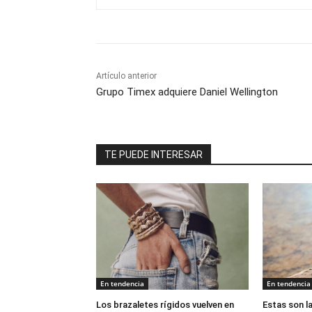
Artículo anterior
Grupo Timex adquiere Daniel Wellington
TE PUEDE INTERESAR
En tendencia
En tendencia
Los brazaletes rígidos vuelven en
Estas son la