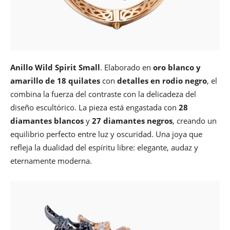
Anillo Wild Spirit Small
. Elaborado en
oro blanco y
amarillo de 18 quilates
con
detalles en rodio negro
, el
combina la fuerza del contraste con la delicadeza del
diseño escultórico. La pieza está engastada con
28
diamantes blancos
y
27 diamantes negros
, creando un
equilibrio perfecto entre luz y oscuridad. Una joya que
refleja la dualidad del espíritu libre: elegante, audaz y
eternamente moderna.