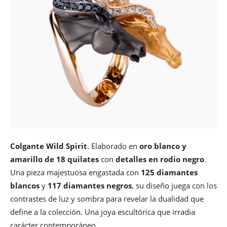
Colgante Wild Spirit
. Elaborado en
oro blanco y
amarillo de 18 quilates
con
detalles en rodio negro
.
Una pieza majestuosa engastada con
125 diamantes
blancos
y
117 diamantes negros
, su diseño juega con los
contrastes de luz y sombra para revelar la dualidad que
define a la colección. Una joya escultórica que irradia
carácter contemporáneo.