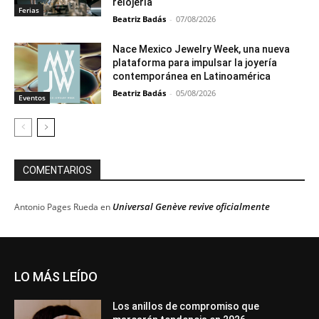
relojería
Ferias
Beatriz Badás
-
07/08/2026
Nace Mexico Jewelry Week, una nueva
plataforma para impulsar la joyería
contemporánea en Latinoamérica
Beatriz Badás
-
05/08/2026
Eventos
COMENTARIOS
Universal Genève revive oficialmente
Antonio Pages Rueda
en
LO MÁS LEÍDO
Los anillos de compromiso que