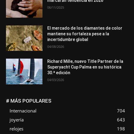
marcarán tendencia en 2026
06/11/2025
El mercado de los diamantes de color
mantiene su fortaleza pese a la
incertidumbre global
04/08/2026
Richard Mille, nuevo Title Partner de la
Superyacht Cup Palma en su histórica
30.ª edición
04/03/2026
# MÁS POPULARES
Internacional
704
joyería
643
relojes
198