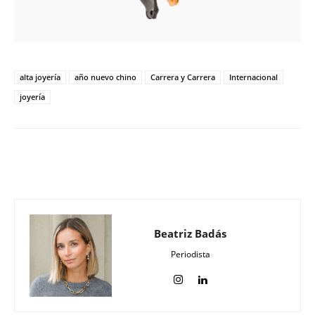
alta joyería
año nuevo chino
Carrera y Carrera
Internacional
joyería
Beatriz Badás
Periodista