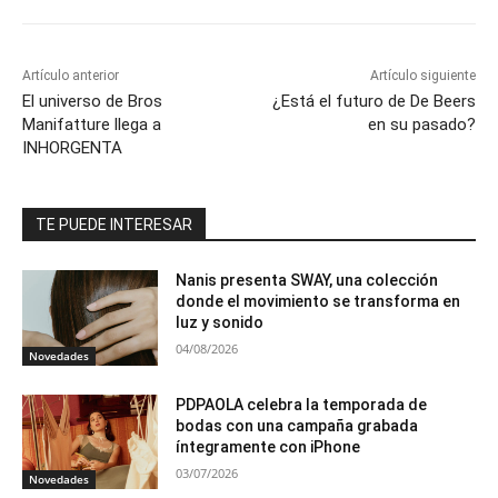
Artículo anterior
Artículo siguiente
El universo de Bros
¿Está el futuro de De Beers
Manifatture llega a
en su pasado?
INHORGENTA
TE PUEDE INTERESAR
Nanis presenta SWAY, una colección
donde el movimiento se transforma en
luz y sonido
04/08/2026
Novedades
PDPAOLA celebra la temporada de
bodas con una campaña grabada
íntegramente con iPhone
03/07/2026
Novedades