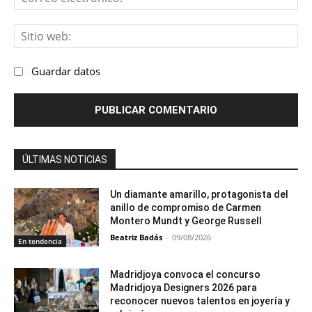
ele
Sit
we
Guardar datos
ÚLTIMAS NOTICIAS
Un diamante amarillo, protagonista del
anillo de compromiso de Carmen
Montero Mundt y George Russell
Beatriz Badás
-
09/08/2026
En tendencia
Madridjoya convoca el concurso
Madridjoya Designers 2026 para
reconocer nuevos talentos en joyería y