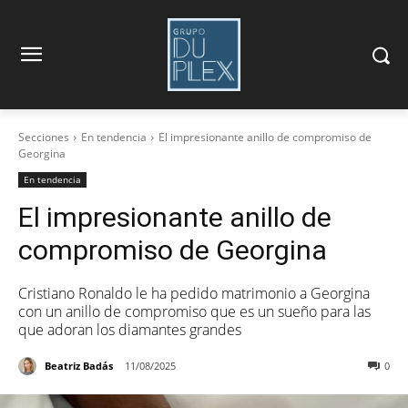
Secciones
En tendencia
El impresionante anillo de compromiso de
Georgina
En tendencia
El impresionante anillo de
compromiso de Georgina
Cristiano Ronaldo le ha pedido matrimonio a Georgina
con un anillo de compromiso que es un sueño para las
que adoran los diamantes grandes
Beatriz Badás
11/08/2025
0