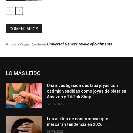
COMENTARIOS
Universal Genève revive oficialmente
Antonio Pages Rueda
en
LO MÁS LEÍDO
Una investigación destapa joyas con
cadmio vendidas como joyas de plata en
Amazon y TikTok Shop
30/07/2026
Los anillos de compromiso que
marcarán tendencia en 2026
06/11/2025