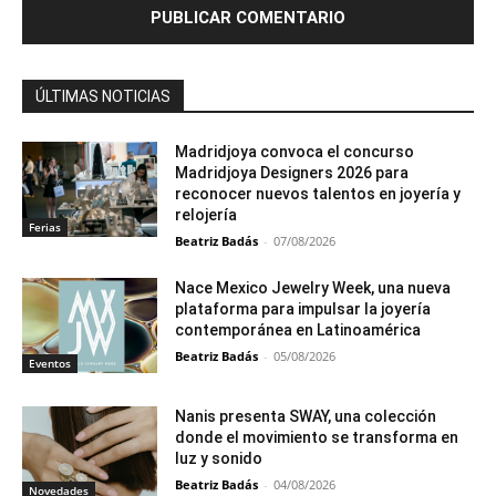
ÚLTIMAS NOTICIAS
Madridjoya convoca el concurso
Madridjoya Designers 2026 para
reconocer nuevos talentos en joyería y
relojería
Ferias
Beatriz Badás
-
07/08/2026
Nace Mexico Jewelry Week, una nueva
plataforma para impulsar la joyería
contemporánea en Latinoamérica
Beatriz Badás
-
05/08/2026
Eventos
Nanis presenta SWAY, una colección
donde el movimiento se transforma en
luz y sonido
Beatriz Badás
-
04/08/2026
Novedades