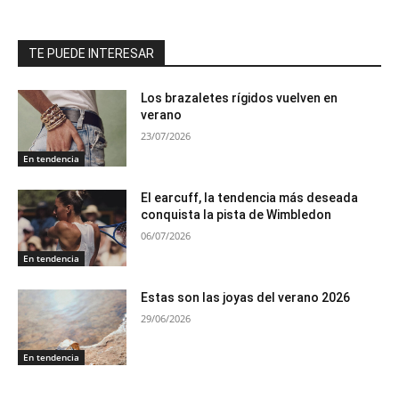
TE PUEDE INTERESAR
Los brazaletes rígidos vuelven en
verano
23/07/2026
En tendencia
El earcuff, la tendencia más deseada
conquista la pista de Wimbledon
06/07/2026
En tendencia
Estas son las joyas del verano 2026
29/06/2026
En tendencia