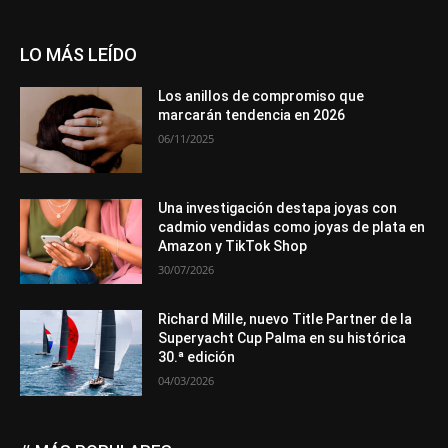
LO MÁS LEÍDO
Los anillos de compromiso que
marcarán tendencia en 2026
06/11/2025
Una investigación destapa joyas con
cadmio vendidas como joyas de plata en
Amazon y TikTok Shop
30/07/2026
Richard Mille, nuevo Title Partner de la
Superyacht Cup Palma en su histórica
30.ª edición
04/03/2026