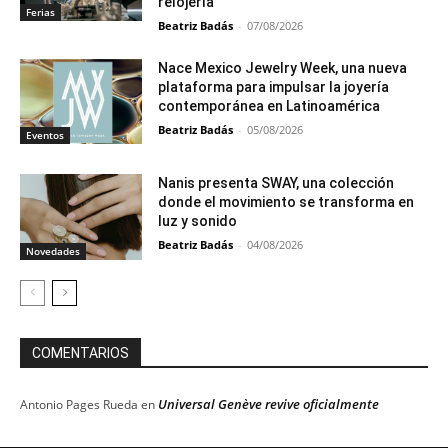
relojería
Ferias
Beatriz Badás
-
07/08/2026
Nace Mexico Jewelry Week, una nueva
plataforma para impulsar la joyería
contemporánea en Latinoamérica
Beatriz Badás
-
05/08/2026
Eventos
Nanis presenta SWAY, una colección
donde el movimiento se transforma en
luz y sonido
Beatriz Badás
-
04/08/2026
Novedades
COMENTARIOS
Universal Genève revive oficialmente
Antonio Pages Rueda
en