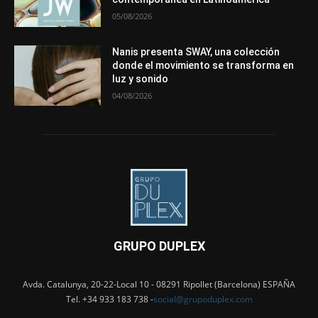
05/08/2026
Nanis presenta SWAY, una colección
donde el movimiento se transforma en
luz y sonido
04/08/2026
GRUPO DUPLEX
Avda. Catalunya, 20-22-Local 10 - 08291 Ripollet (Barcelona) ESPAÑA
Tel. +34 933 183 738 -
social@grupoduplex.com