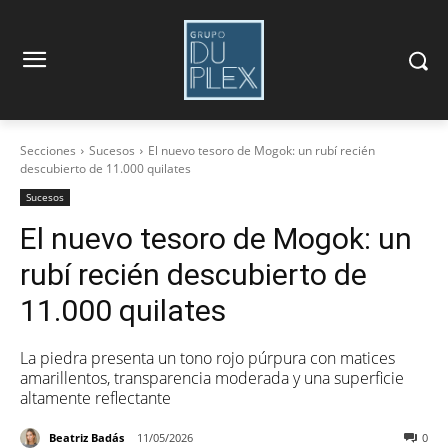
Secciones
Sucesos
El nuevo tesoro de Mogok: un rubí recién
descubierto de 11.000 quilates
Sucesos
El nuevo tesoro de Mogok: un
rubí recién descubierto de
11.000 quilates
La piedra presenta un tono rojo púrpura con matices
amarillentos, transparencia moderada y una superficie
altamente reflectante
Beatriz Badás
11/05/2026
0