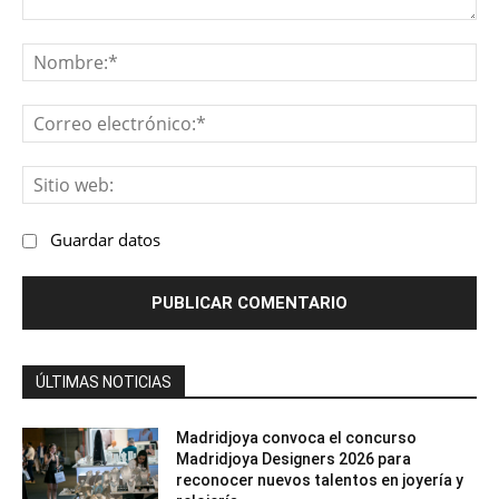
Comentario:
No
Co
ele
Sit
we
Guardar datos
ÚLTIMAS NOTICIAS
Madridjoya convoca el concurso
Madridjoya Designers 2026 para
reconocer nuevos talentos en joyería y