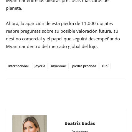
Myanmar entre las piedras preciosas más caras del
planeta.
Ahora, la aparición de esta piedra de 11.000 quilates
reabre preguntas sobre su posible valoración futura, su
destino comercial y el papel que seguirá desempeñando
Myanmar dentro del mercado global del lujo.
Internacional
joyería
myanmar
piedra preciosa
rubí
Beatriz Badás
Periodista