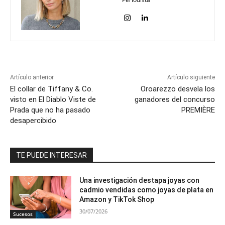
Artículo anterior
Artículo siguiente
El collar de Tiffany & Co.
Oroarezzo desvela los
visto en El Diablo Viste de
ganadores del concurso
Prada que no ha pasado
PREMIÈRE
desapercibido
TE PUEDE INTERESAR
Una investigación destapa joyas con
cadmio vendidas como joyas de plata en
Amazon y TikTok Shop
30/07/2026
Sucesos