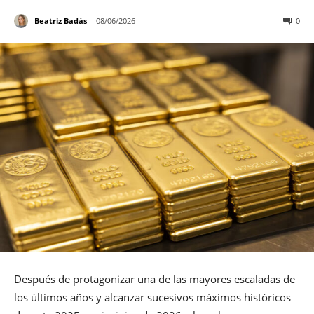
Beatriz Badás
08/06/2026
0
Después de protagonizar una de las mayores escaladas de
los últimos años y alcanzar sucesivos máximos históricos