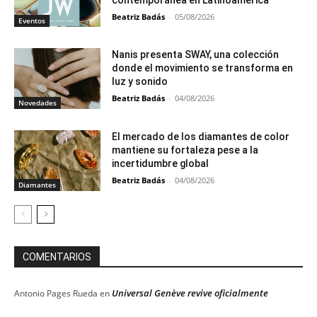
Beatriz Badás
-
05/08/2026
Eventos
Nanis presenta SWAY, una colección
donde el movimiento se transforma en
luz y sonido
Beatriz Badás
-
04/08/2026
Novedades
El mercado de los diamantes de color
mantiene su fortaleza pese a la
incertidumbre global
Beatriz Badás
-
04/08/2026
Diamantes
COMENTARIOS
Universal Genève revive oficialmente
Antonio Pages Rueda
en