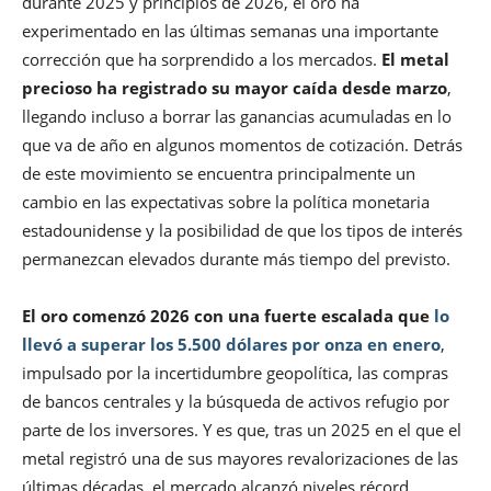
durante 2025 y principios de 2026, el oro ha
experimentado en las últimas semanas una importante
corrección que ha sorprendido a los mercados.
El metal
precioso ha registrado su mayor caída desde marzo
,
llegando incluso a borrar las ganancias acumuladas en lo
que va de año en algunos momentos de cotización. Detrás
de este movimiento se encuentra principalmente un
cambio en las expectativas sobre la política monetaria
estadounidense y la posibilidad de que los tipos de interés
permanezcan elevados durante más tiempo del previsto.
El oro comenzó 2026 con una fuerte escalada que
lo
llevó a superar los 5.500 dólares por onza en enero
,
impulsado por la incertidumbre geopolítica, las compras
de bancos centrales y la búsqueda de activos refugio por
parte de los inversores. Y es que, tras un 2025 en el que el
metal registró una de sus mayores revalorizaciones de las
últimas décadas, el mercado alcanzó niveles récord