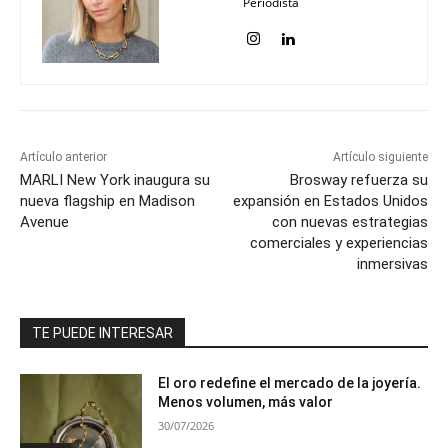
Periodista
Artículo anterior
Artículo siguiente
MARLI New York inaugura su
Brosway refuerza su
nueva flagship en Madison
expansión en Estados Unidos
Avenue
con nuevas estrategias
comerciales y experiencias
inmersivas
TE PUEDE INTERESAR
El oro redefine el mercado de la joyería.
Menos volumen, más valor
30/07/2026