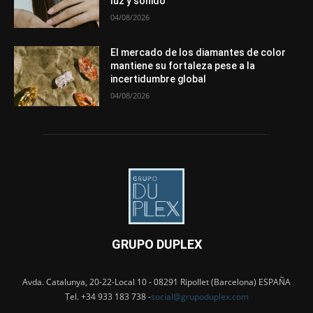
luz y sonido
04/08/2026
El mercado de los diamantes de color
mantiene su fortaleza pese a la
incertidumbre global
04/08/2026
GRUPO DUPLEX
Avda. Catalunya, 20-22-Local 10 - 08291 Ripollet (Barcelona) ESPAÑA
Tel. +34 933 183 738 -
social@grupoduplex.com