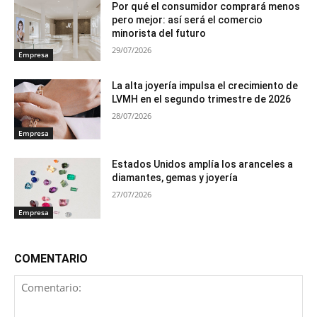
Por qué el consumidor comprará menos
pero mejor: así será el comercio
minorista del futuro
29/07/2026
Empresa
La alta joyería impulsa el crecimiento de
LVMH en el segundo trimestre de 2026
28/07/2026
Empresa
Estados Unidos amplía los aranceles a
diamantes, gemas y joyería
27/07/2026
Empresa
COMENTARIO