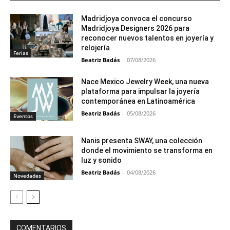
Madridjoya convoca el concurso
Madridjoya Designers 2026 para
reconocer nuevos talentos en joyería y
relojería
Ferias
Beatriz Badás
-
07/08/2026
Nace Mexico Jewelry Week, una nueva
plataforma para impulsar la joyería
contemporánea en Latinoamérica
Beatriz Badás
-
05/08/2026
Eventos
Nanis presenta SWAY, una colección
donde el movimiento se transforma en
luz y sonido
Beatriz Badás
-
04/08/2026
Novedades
COMENTARIOS