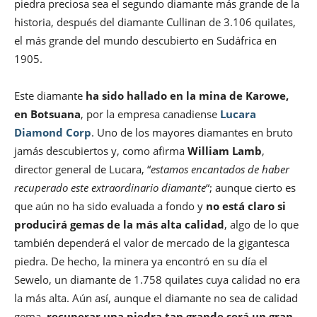
piedra preciosa sea el segundo diamante más grande de la
historia, después del diamante Cullinan de 3.106 quilates,
el más grande del mundo descubierto en Sudáfrica en
1905.
Este diamante
ha sido hallado en la mina de Karowe,
en Botsuana
, por la empresa canadiense
Lucara
Diamond Corp
. Uno de los mayores diamantes en bruto
jamás descubiertos y, como afirma
William Lamb
,
director general de Lucara, “
estamos encantados de haber
recuperado este extraordinario diamante
“; aunque cierto es
que aún no ha sido evaluada a fondo y
no está claro si
producirá gemas de la más alta calidad
, algo de lo que
también dependerá el valor de mercado de la gigantesca
piedra. De hecho, la minera ya encontró en su día el
Sewelo, un diamante de 1.758 quilates cuya calidad no era
la más alta. Aún así, aunque el diamante no sea de calidad
gema,
recuperar una piedra tan grande será un gran