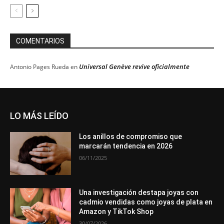
COMENTARIOS
Universal Genève revive oficialmente
Antonio Pages Rueda
en
LO MÁS LEÍDO
Los anillos de compromiso que
marcarán tendencia en 2026
06/11/2025
Una investigación destapa joyas con
cadmio vendidas como joyas de plata en
Amazon y TikTok Shop
30/07/2026