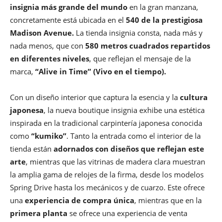
insignia más grande del mundo
en la gran manzana,
concretamente está ubicada en el
540 de la prestigiosa
Madison Avenue.
La tienda insignia consta, nada más y
nada menos, que con
580 metros cuadrados repartidos
en diferentes niveles
, que reflejan el mensaje de la
marca,
“Alive in Time” (Vivo en el tiempo).
Con un diseño interior que captura la esencia y la
cultura
japonesa
, la nueva boutique insignia exhibe una estética
inspirada en la tradicional carpintería japonesa conocida
como
“kumiko”
. Tanto la entrada como el interior de la
tienda están
adornados con diseños que reflejan este
arte
, mientras que las vitrinas de madera clara muestran
la amplia gama de relojes de la firma, desde los modelos
Spring Drive hasta los mecánicos y de cuarzo. Este ofrece
una
experiencia de compra única
, mientras que en la
primera planta
se ofrece una experiencia de venta