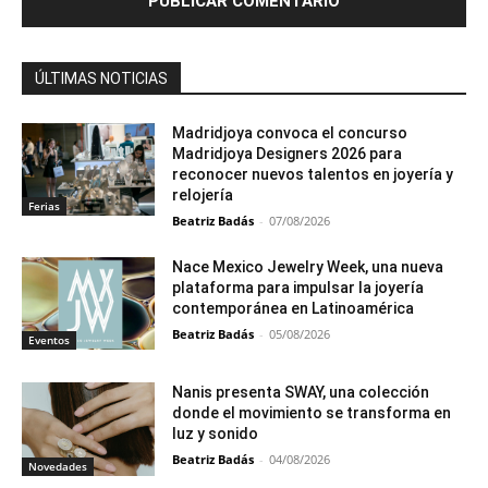
ÚLTIMAS NOTICIAS
Madridjoya convoca el concurso
Madridjoya Designers 2026 para
reconocer nuevos talentos en joyería y
relojería
Ferias
Beatriz Badás
-
07/08/2026
Nace Mexico Jewelry Week, una nueva
plataforma para impulsar la joyería
contemporánea en Latinoamérica
Beatriz Badás
-
05/08/2026
Eventos
Nanis presenta SWAY, una colección
donde el movimiento se transforma en
luz y sonido
Beatriz Badás
-
04/08/2026
Novedades