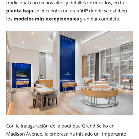
tradicional con techos altos y detalles intrincados, en la
planta baja
se encuentra un área
VIP
donde se exhiben
los
modelos más excepcionales
y un bar completo.
Con la inauguración de la boutique Grand Seiko en
Madison Avenue, la empresa ha iniciado un importante