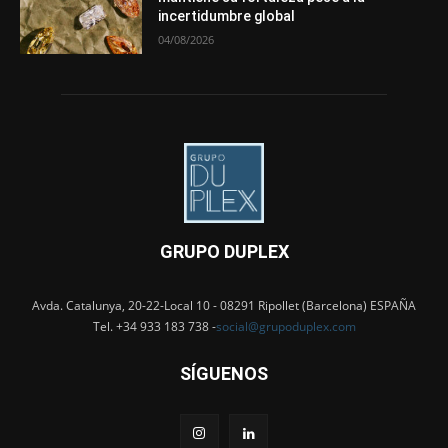
incertidumbre global
04/08/2026
GRUPO DUPLEX
Avda. Catalunya, 20-22-Local 10 - 08291 Ripollet (Barcelona) ESPAÑA
Tel. +34 933 183 738 -
social@grupoduplex.com
SÍGUENOS