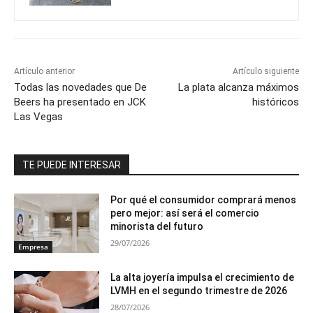
Artículo anterior
Artículo siguiente
Todas las novedades que De
La plata alcanza máximos
Beers ha presentado en JCK
históricos
Las Vegas
TE PUEDE INTERESAR
Por qué el consumidor comprará menos
pero mejor: así será el comercio
minorista del futuro
29/07/2026
Empresa
La alta joyería impulsa el crecimiento de
LVMH en el segundo trimestre de 2026
28/07/2026