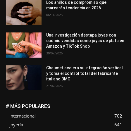
Los anillos de compromiso que
marcarán tendencia en 2026
06/11/2025
Una investigación destapa joyas con
cadmio vendidas como joyas de plata en
Amazon y TikTok Shop
30/07/2026
Chaumet acelera su integración vertical
y toma el control total del fabricante
italiano BMC
21/07/2026
# MÁS POPULARES
Internacional
702
joyería
641