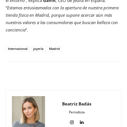
el entorno
”, explica
Gavin
, CEO de Jeulia en España.
“
Estamos entusiasmados con la apertura de nuestra primera
tienda física en Madrid, porque supone acercar aún más
nuestros valores a las consumidoras que buscan belleza con
conciencia
”.
Internacional
joyería
Madrid
Beatriz Badás
Periodista