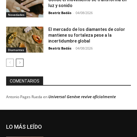
luz y sonido
Beatriz Badás
-
04/08/2026
Novedades
El mercado de los diamantes de color
mantiene su fortaleza pese a la
incertidumbre global
Beatriz Badás
-
04/08/2026
Diamantes
COMENTARIOS
Universal Genève revive oficialmente
Antonio Pages Rueda
en
LO MÁS LEÍDO