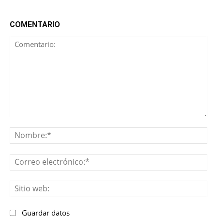
COMENTARIO
Comentario:
No
Co
ele
Sit
we
Guardar datos