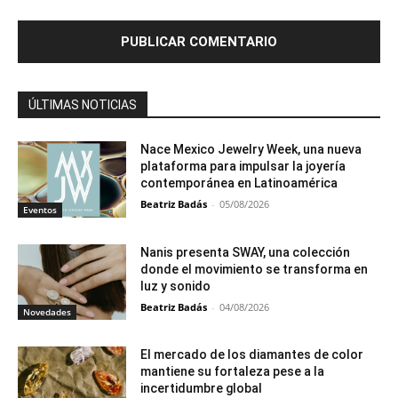
ÚLTIMAS NOTICIAS
Nace Mexico Jewelry Week, una nueva
plataforma para impulsar la joyería
contemporánea en Latinoamérica
Beatriz Badás
-
05/08/2026
Eventos
Nanis presenta SWAY, una colección
donde el movimiento se transforma en
luz y sonido
Beatriz Badás
-
04/08/2026
Novedades
El mercado de los diamantes de color
mantiene su fortaleza pese a la
incertidumbre global