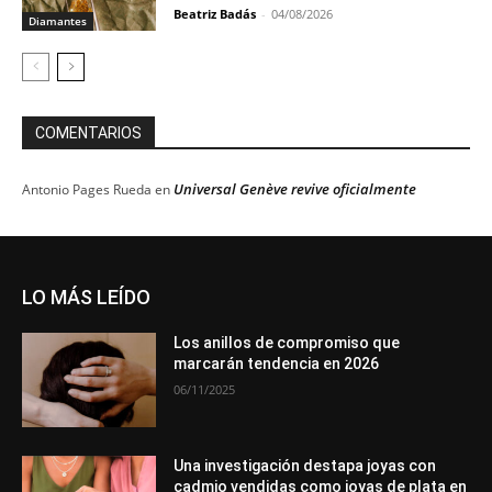
Beatriz Badás
-
04/08/2026
Diamantes
COMENTARIOS
Universal Genève revive oficialmente
Antonio Pages Rueda
en
LO MÁS LEÍDO
Los anillos de compromiso que
marcarán tendencia en 2026
06/11/2025
Una investigación destapa joyas con
cadmio vendidas como joyas de plata en