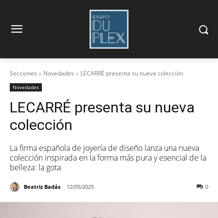
Secciones
Novedades
LECARRÉ presenta su nueva colección
Novedades
LECARRÉ presenta su nueva
colección
La firma española de joyería de diseño lanza una nueva
colección inspirada en la forma más pura y esencial de la
belleza: la gota
Beatriz Badás
12/05/2025
0