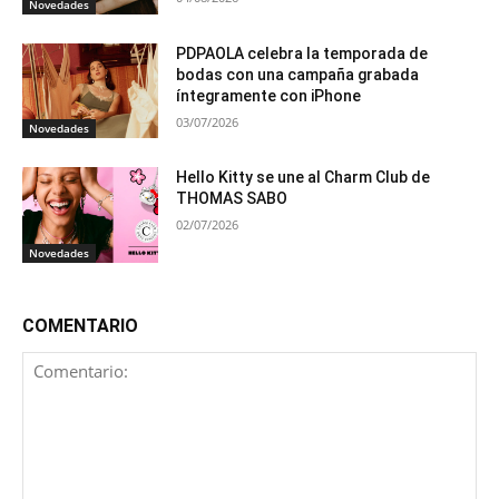
Novedades
PDPAOLA celebra la temporada de
bodas con una campaña grabada
íntegramente con iPhone
03/07/2026
Novedades
Hello Kitty se une al Charm Club de
THOMAS SABO
02/07/2026
Novedades
COMENTARIO