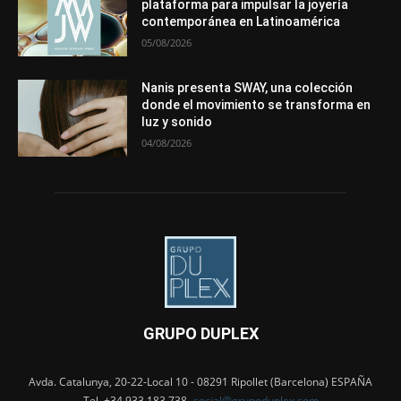
plataforma para impulsar la joyería
contemporánea en Latinoamérica
05/08/2026
Nanis presenta SWAY, una colección
donde el movimiento se transforma en
luz y sonido
04/08/2026
GRUPO DUPLEX
Avda. Catalunya, 20-22-Local 10 - 08291 Ripollet (Barcelona) ESPAÑA
Tel. +34 933 183 738 -
social@grupoduplex.com