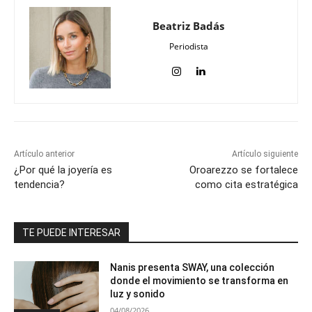
Beatriz Badás
Periodista
Artículo anterior
Artículo siguiente
¿Por qué la joyería es
Oroarezzo se fortalece
tendencia?
como cita estratégica
TE PUEDE INTERESAR
Nanis presenta SWAY, una colección
donde el movimiento se transforma en
luz y sonido
04/08/2026