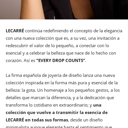
LECARRÉ
continúa redefiniendo el concepto de la elegancia
con una nueva colección que es, a su vez, una invitación a
redescubrir el valor de lo pequeño, a conectar con lo
esencial y a celebrar la belleza que nace de lo hecho con
corazón. Así es
“EVERY DROP COUNTS”
.
La firma española de joyería de diseño lanza una nueva
colección inspirada en la forma más pura y esencial de la
belleza: la gota. Un homenaje a los pequeños gestos, a los
detalles que marcan la diferencia, y a la dedicación que
transforma lo cotidiano en extraordinario; y
una
colección que vuelve a transmitir la esencia de
LECARRÉ en todas sus formas
, desde un diseño
minimalista aunque elegante hasta el sentimiento que