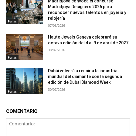
Madridjoya convoca el concurso
Madridjoya Designers 2026 para
reconocer nuevos talentos en joyería y
relojería
Ferias
07/08/2026
Haute Jewels Geneva celebrará su
octava edición del 4 al 9 de abril de 2027
30/07/2026
Ferias
Dubái volverá a reunir a la industria
mundial del diamante con la segunda
edición de Dubai Diamond Week
30/07/2026
Ferias
COMENTARIO