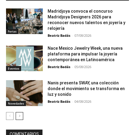
Madridjoya convoca el concurso
Madridjoya Designers 2026 para
reconocer nuevos talentos en joyería y
relojería
Ferias
Beatriz Badás
-
07/08/2026
Nace Mexico Jewelry Week, una nueva
plataforma para impulsar la joyería
contemporánea en Latinoamérica
Beatriz Badás
-
05/08/2026
Eventos
Nanis presenta SWAY, una colección
donde el movimiento se transforma en
luz y sonido
Beatriz Badás
-
04/08/2026
Novedades
COMENTARIOS