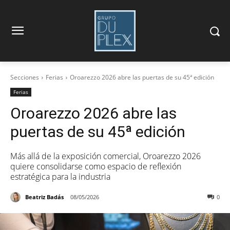
Secciones
Ferias
Oroarezzo 2026 abre las puertas de su 45ª edición
Ferias
Oroarezzo 2026 abre las
puertas de su 45ª edición
Más allá de la exposición comercial, Oroarezzo 2026
quiere consolidarse como espacio de reflexión
estratégica para la industria
Beatriz Badás
08/05/2026
0