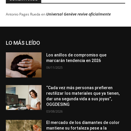
Universal Genève revive oficialmente
Antonio Pages Rueda
en
LO MÁS LEÍDO
Los anillos de compromiso que
marcarán tendencia en 2026
06/11/2025
“Cada vez más personas prefieren
reutilizar los materiales que ya tienen,
dar una segunda vida a sus joyas”,
OGGDESING
03/08/2026
El mercado de los diamantes de color
mantiene su fortaleza pese a la