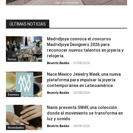
ÚLTIMAS NOTICIAS
Madridjoya convoca el concurso
Madridjoya Designers 2026 para
reconocer nuevos talentos en joyería y
relojería
Ferias
Beatriz Badás
-
07/08/2026
Nace Mexico Jewelry Week, una nueva
plataforma para impulsar la joyería
contemporánea en Latinoamérica
Beatriz Badás
-
05/08/2026
Eventos
Nanis presenta SWAY, una colección
donde el movimiento se transforma en
luz y sonido
Beatriz Badás
-
04/08/2026
Novedades