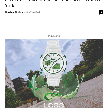
York
Beatriz Badás
-
03/12/2024
0
- Publicidad -