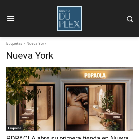
Etiquetas
Nueva York
Nueva York
Empresa
PDPAOLA abre su primera tienda en Nueva