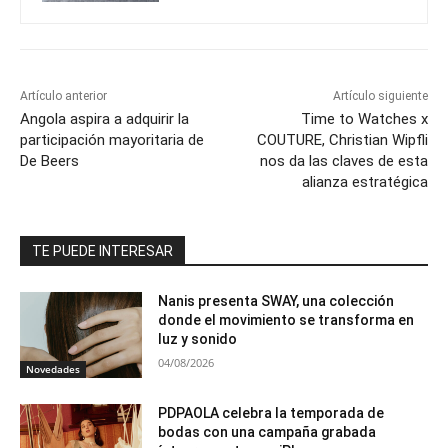
Artículo anterior
Artículo siguiente
Angola aspira a adquirir la
Time to Watches x
participación mayoritaria de
COUTURE, Christian Wipfli
De Beers
nos da las claves de esta
alianza estratégica
TE PUEDE INTERESAR
Nanis presenta SWAY, una colección
donde el movimiento se transforma en
luz y sonido
04/08/2026
Novedades
PDPAOLA celebra la temporada de
bodas con una campaña grabada