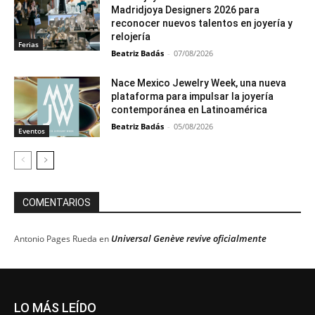
Madridjoya Designers 2026 para
reconocer nuevos talentos en joyería y
relojería
Ferias
Beatriz Badás
-
07/08/2026
Nace Mexico Jewelry Week, una nueva
plataforma para impulsar la joyería
contemporánea en Latinoamérica
Beatriz Badás
-
05/08/2026
Eventos
COMENTARIOS
Universal Genève revive oficialmente
Antonio Pages Rueda
en
LO MÁS LEÍDO