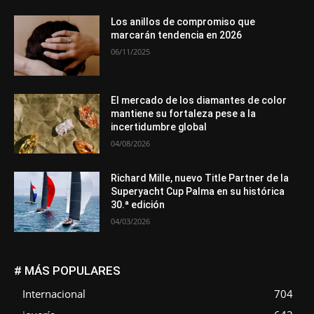
Los anillos de compromiso que
marcarán tendencia en 2026
06/11/2025
El mercado de los diamantes de color
mantiene su fortaleza pese a la
incertidumbre global
04/08/2026
Richard Mille, nuevo Title Partner de la
Superyacht Cup Palma en su histórica
30.ª edición
04/03/2026
# MÁS POPULARES
Internacional
704