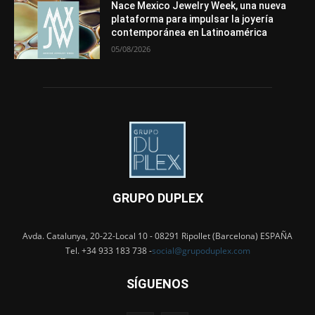
Nace Mexico Jewelry Week, una nueva
plataforma para impulsar la joyería
contemporánea en Latinoamérica
05/08/2026
GRUPO DUPLEX
Avda. Catalunya, 20-22-Local 10 - 08291 Ripollet (Barcelona) ESPAÑA
Tel. +34 933 183 738 -
social@grupoduplex.com
SÍGUENOS