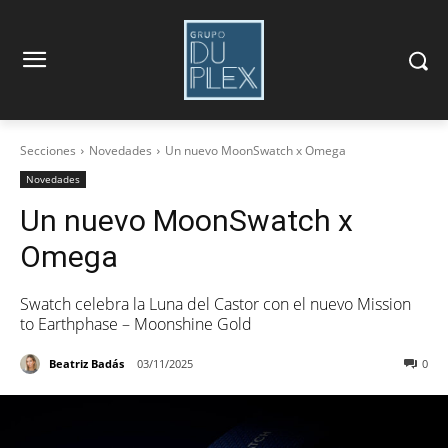
Secciones
Novedades
Un nuevo MoonSwatch x Omega
Novedades
Un nuevo MoonSwatch x
Omega
Swatch celebra la Luna del Castor con el nuevo Mission
to Earthphase – Moonshine Gold
Beatriz Badás
03/11/2025
0