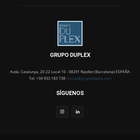
GRUPO DUPLEX
Avda. Catalunya, 20-22-Local 10 - 08291 Ripollet (Barcelona) ESPAÑA
Tel. +34 933 183 738 -
social@grupoduplex.com
SÍGUENOS