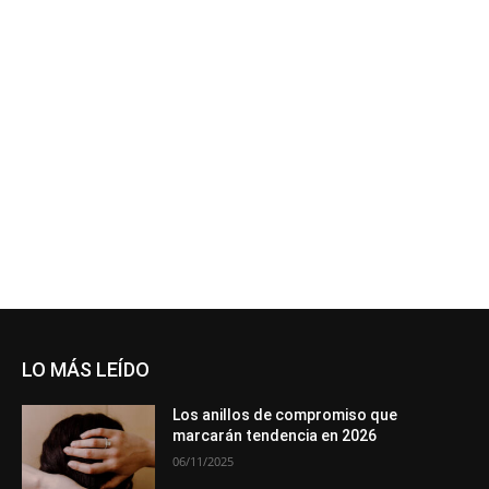
Hace 1 semana
in:
Ferias
sin comentarios
cargar más entradas
LO MÁS LEÍDO
Los anillos de compromiso que
marcarán tendencia en 2026
06/11/2025