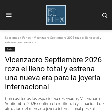
Secciones
Ferias
Vicenzaoro Septiembre 2026 roza el lleno total y
estrena una nueva era...
Ferias
Vicenzaoro Septiembre 2026
roza el lleno total y estrena
una nueva era para la joyería
internacional
Con casi todos los espacios ya reservados, Vicenzaoro
Septiembre 2026 confirma la resiliencia y capacidad de
atracción del mercado joyero internacional pese al