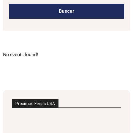
No events found!
Próximas Ferias USA