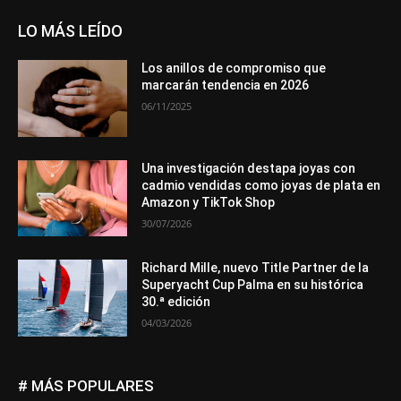
LO MÁS LEÍDO
Los anillos de compromiso que
marcarán tendencia en 2026
06/11/2025
Una investigación destapa joyas con
cadmio vendidas como joyas de plata en
Amazon y TikTok Shop
30/07/2026
Richard Mille, nuevo Title Partner de la
Superyacht Cup Palma en su histórica
30.ª edición
04/03/2026
# MÁS POPULARES