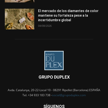
El mercado de los diamantes de color
mantiene su fortaleza pese a la
incertidumbre global
04/08/2026
GRUPO DUPLEX
Avda. Catalunya, 20-22-Local 10 - 08291 Ripollet (Barcelona) ESPAÑA
Tel. +34 933 183 738 -
social@grupoduplex.com
SÍGUENOS