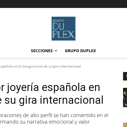
SECCIONES
GRUPO DUPLEX
española en la inauguración de su gira internacional
r joyería española en
 su gira internacional
F
raciones de alto perfil se han convertido en el
firmando su narrativa emocional y valor