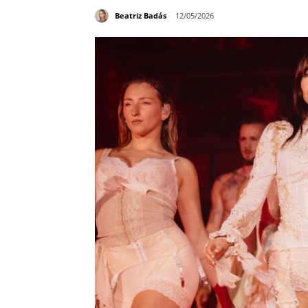
Beatriz Badás
12/05/2026