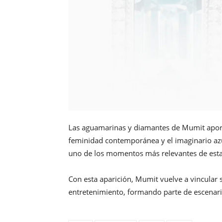
Las aguamarinas y diamantes de Mumit aporta
feminidad contemporánea y el imaginario azu
uno de los momentos más relevantes de esta
Con esta aparición, Mumit vuelve a vincular 
entretenimiento, formando parte de escenario