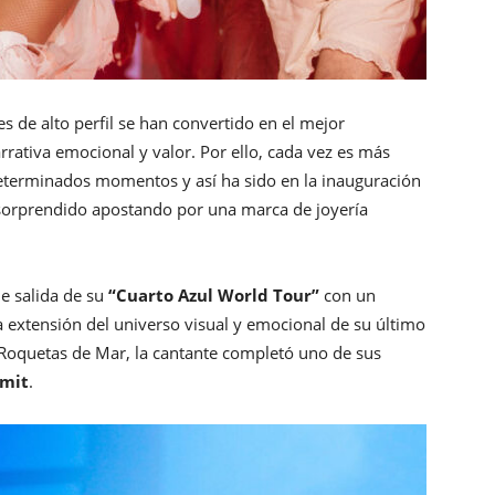
s de alto perfil se han convertido en el mejor
rrativa emocional y valor. Por ello, cada vez es más
eterminados momentos y así ha sido en la inauguración
 sorprendido apostando por una marca de joyería
de salida de su
“Cuarto Azul World Tour”
con un
a extensión del universo visual y emocional de su último
n Roquetas de Mar, la cantante completó uno de sus
mit
.