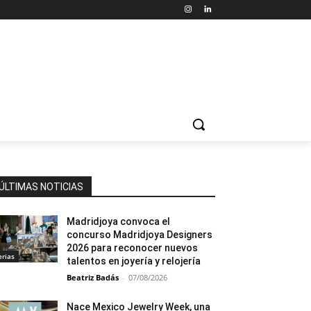
ÚLTIMAS NOTICIAS
Madridjoya convoca el
concurso Madridjoya Designers
2026 para reconocer nuevos
erias
talentos en joyería y relojería
Beatriz Badás
-
07/08/2026
Nace Mexico Jewelry Week, una