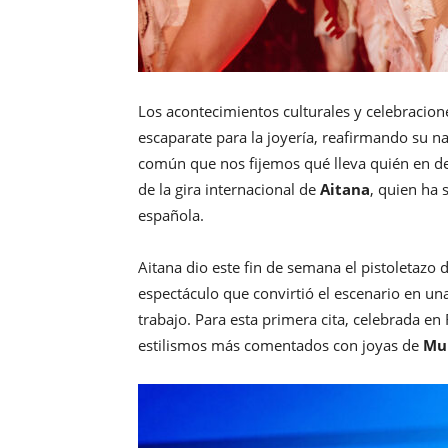
Los acontecimientos culturales y celebracione
escaparate para la joyería, reafirmando su na
común que nos fijemos qué lleva quién en d
de la gira internacional de
Aitana
, quien ha
española.
Aitana dio este fin de semana el pistoletazo 
espectáculo que convirtió el escenario en un
trabajo. Para esta primera cita, celebrada e
estilismos más comentados con joyas de
Mu