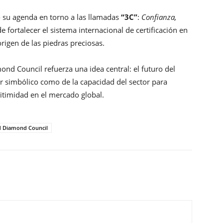
o su agenda en torno a las llamadas
“3C”
:
Confianza,
de fortalecer el sistema internacional de certificación en
origen de las piedras preciosas.
ond Council refuerza una idea central: el futuro del
r simbólico como de la capacidad del sector para
itimidad en el mercado global.
 Diamond Council