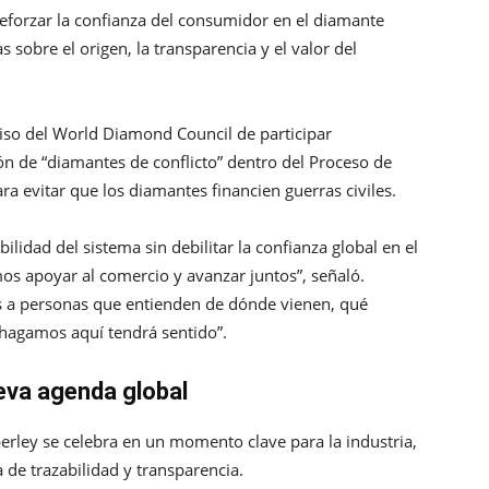
e reforzar la confianza del consumidor en el diamante
 sobre el origen, la transparencia y el valor del
so del World Diamond Council de participar
ión de “diamantes de conflicto” dentro del Proceso de
ra evitar que los diamantes financien guerras civiles.
ibilidad del sistema sin debilitar la confianza global en el
s apoyar al comercio y avanzar juntos”, señaló.
 a personas que entienden de dónde vienen, qué
 hagamos aquí tendrá sentido”.
ueva agenda global
erley se celebra en un momento clave para la industria,
de trazabilidad y transparencia.