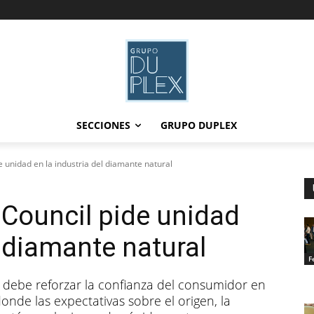
SECCIONES
GRUPO DUPLEX
 unidad en la industria del diamante natural
Council pide unidad
l diamante natural
F
ria debe reforzar la confianza del consumidor en
onde las expectativas sobre el origen, la