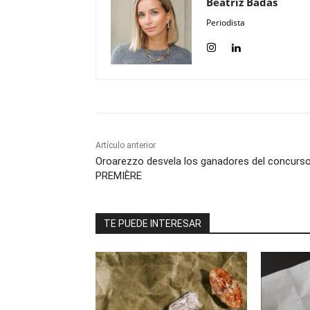
Beatriz Badás
Periodista
Artículo anterior
Oroarezzo desvela los ganadores del concurs
PREMIÈRE
TE PUEDE INTERESAR