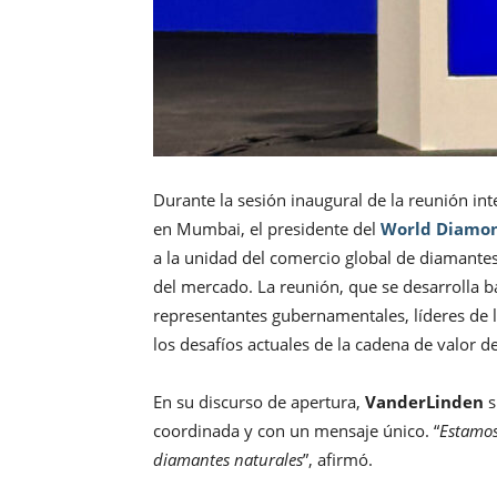
Durante la sesión inaugural de la reunión int
en Mumbai, el presidente del
World Diamon
a la unidad del comercio global de diamante
del mercado. La reunión, que se desarrolla b
representantes gubernamentales, líderes de la
los desafíos actuales de la cadena de valor d
En su discurso de apertura,
VanderLinden
s
coordinada y con un mensaje único. “
Estamos
diamantes naturales
”, afirmó.