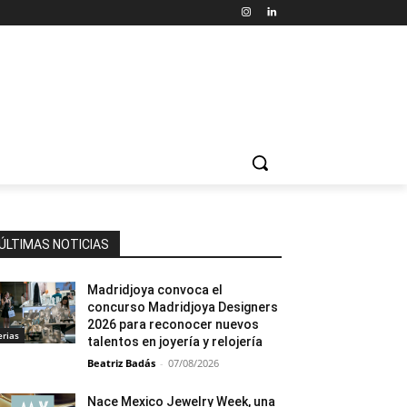
ÚLTIMAS NOTICIAS
Madridjoya convoca el
concurso Madridjoya Designers
2026 para reconocer nuevos
erias
talentos en joyería y relojería
Beatriz Badás
-
07/08/2026
Nace Mexico Jewelry Week, una