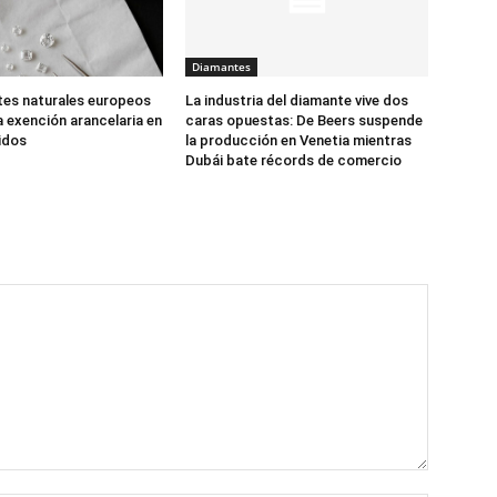
Diamantes
es naturales europeos
La industria del diamante vive dos
a exención arancelaria en
caras opuestas: De Beers suspende
idos
la producción en Venetia mientras
Dubái bate récords de comercio