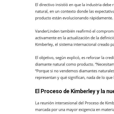
El directivo insistió en que la industria deb
natural, en un contexto donde las expectativas
producto están evolucionando rápidamente.
VanderLinden también reafirmó el compromi
activamente en la actualización de la definic
Kimberley, el sistema internacional creado pa
El objetivo, según explicó, es reforzar la cred
diamante natural como producto. “Necesitamo
“Porque si no vendemos diamantes naturales
representan y qué significan, nada de lo que
El Proceso de Kimberley y la n
La reunión intersesional del Proceso de Kimb
marcada por una mayor exigencia en materia 