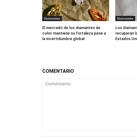
Diamantes
Diamantes
El mercado de los diamantes de
Los diamant
color mantiene su fortaleza pese a
recuperan l
la incertidumbre global
Estados Un
COMENTARIO
Comentario: