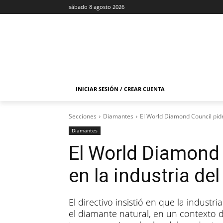
sábado 8 agosto 2026
INICIAR SESIÓN / CREAR CUENTA
Secciones
Diamantes
El World Diamond Council pide
Diamantes
El World Diamond 
en la industria de
El directivo insistió en que la indust
el diamante natural, en un contexto d