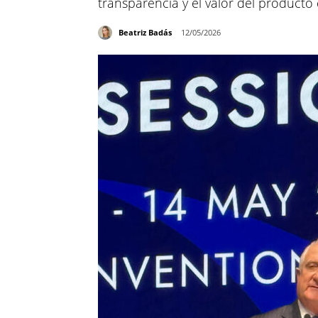
transparencia y el valor del product
Beatriz Badás
12/05/2026