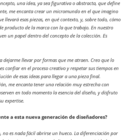
ncepto, una idea, ya sea figurativa o abstracta, que define
mente, me encanta crear un micromundo en el que imagino
e llevará esas piezas, en qué contexto, y, sobre todo, cómo
ia de producto de la marca con la que trabajo. En nuestro
en un papel dentro del concepto de la colección. Es
ta dejarme llevar por formas que me atraen. Creo que lo
 confiar en el proceso creativo y respetar sus tiempos en
ución de esas ideas para llegar a una pieza final.
ción, me encanta tener una relación muy estrecha con
serven en todo momento la esencia del diseño, y disfruto
u expertise.
mente a esta nueva generación de diseñadores?
o, no es nada fácil abrirse un hueco. La diferenciación por