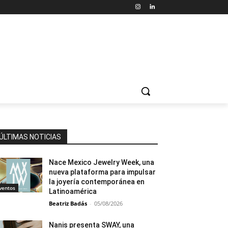
ÚLTIMAS NOTICIAS
Nace Mexico Jewelry Week, una
nueva plataforma para impulsar
la joyería contemporánea en
ventos
Latinoamérica
Beatriz Badás
-
05/08/2026
Nanis presenta SWAY, una