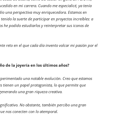
sucedido en mi carrera. Cuando me especialicé, ya tenía
 dio una perspectiva muy enriquecedora. Estamos en
tenido la suerte de participar en proyectos increíbles: a
os he podido estudiarlos y reinterpretar sus iconos de
e reto en el que cada día invento volcar mi pasión por el
o de la joyería en los últimos años?
 experimentado una notable evolución. Creo que estamos
es tienen un papel protagonista, lo que permite que
 generando una gran riqueza creativa.
ignificativo. No obstante, también percibo una gran
 que nos conecten con lo atemporal.