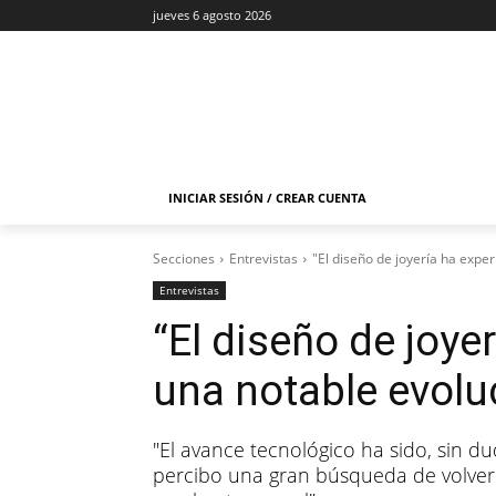
jueves 6 agosto 2026
INICIAR SESIÓN / CREAR CUENTA
Secciones
Entrevistas
"El diseño de joyería ha exp
Entrevistas
“El diseño de joy
una notable evolu
"El avance tecnológico ha sido, sin du
percibo una gran búsqueda de volver 