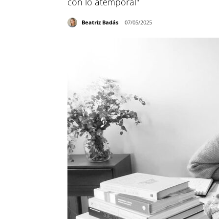
con lo atemporal"
Beatriz Badás
07/05/2025