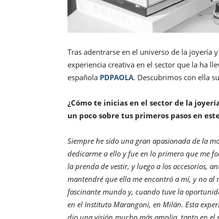
Tras adentrarse en el universo de la joyería 
experiencia creativa en el sector que la ha l
española
PDPAOLA
. Descubrimos con ella s
¿Cómo te inicias en el sector de la joyer
un poco sobre tus primeros pasos en este
Siempre he sido una gran apasionada de la mod
dedicarme a ello y fue en lo primero que me f
la prenda de vestir, y luego a los accesorios, a
mantendré que ella me encontró a mí, y no al r
fascinante mundo y, cuando tuve la oportunida
en el Instituto Marangoni, en Milán. Esta expe
dio una visión mucho más amplia, tanto en el p