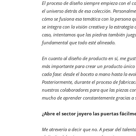
El proceso de diseño siempre empieza con el co
el universo detrás de esa colección. Personal
cómo se fusiona esa temática con la persona qu
se integra con la visión creativa y la estrateg
caso, intentamos que las piedras también juegu
fundamental que todo esté alineado.
En cuanto al diseño de producto en sí, me gus
más importante para crear un producto único es
cada fase: desde el boceto a mano hasta la evol
Posteriormente, durante el proceso de fabrica
nuestros colaboradores para que las piezas con
mucho de aprender constantemente gracias a s
¿Abre el sector joyero las puertas fácil
Me atrevería a decir que no. A pesar del talent