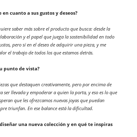
e en cuanto a sus gustos y deseos?
 quiere saber más sobre el producto que busca: desde la
elaboración y el papel que juega la sostenibilidad en todo
gustos, pero sí en el deseo de adquirir una pieza, y me
or el trabajo de todos los que estamos detrás.
u punto de vista?
iezas que destaquen creativamente, pero por encima de
a ser llevada y empoderar a quien la porta, y eso es lo que
esperan que les ofrezcamos nuevas joyas que puedan
pre triunfan. En ese balance está la dificultad.
diseñar una nueva colección y en qué te inspiras