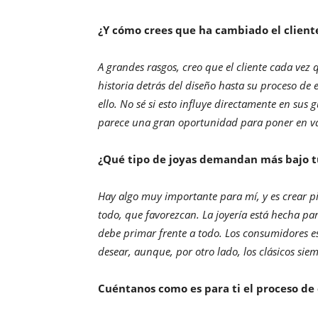
¿Y cómo crees que ha cambiado el client
A grandes rasgos, creo que el cliente cada vez
historia detrás del diseño hasta su proceso de 
ello. No sé si esto influye directamente en sus 
parece una gran oportunidad para poner en val
¿Qué tipo de joyas demandan más bajo t
Hay algo muy importante para mí, y es crear p
todo, que favorezcan. La joyería está hecha par
debe primar frente a todo. Los consumidores 
desear, aunque, por otro lado, los clásicos siem
Cuéntanos como es para ti el proceso de 