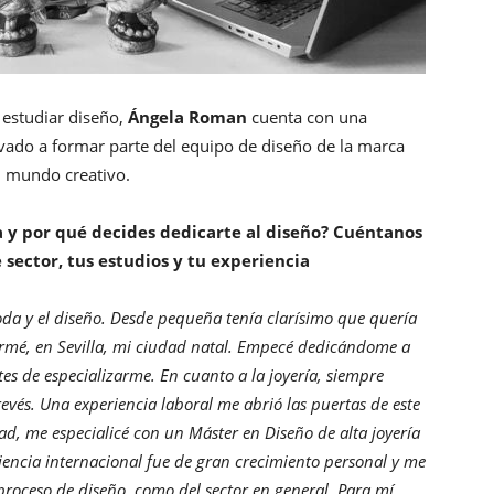
y estudiar diseño,
Ángela Roman
cuenta con una
levado a formar parte del equipo de diseño de la marca
u mundo creativo.
ía y por qué decides dedicarte al diseño? Cuéntanos
 sector, tus estudios y tu experiencia
a y el diseño. Desde pequeña tenía clarísimo que quería
ormé, en Sevilla, mi ciudad natal. Empecé dedicándome a
ntes de especializarme. En cuanto a la joyería, siempre
evés. Una experiencia laboral me abrió las puertas de este
d, me especialicé con un Máster en Diseño de alta joyería
riencia internacional fue de gran crecimiento personal y me
roceso de diseño, como del sector en general. Para mí,