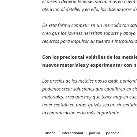
el diseño debería tenerse mucho más en cuenta 
atención al detalle, y en ello, los diseñadore
De esta forma competir en un mercado tan satur
creo que los jovenes necesitan soporte y apoyo 
recursos para impulsar su talento e introducirs
Con los precios tal volátiles de los meta
nuevos materiales y experimentar con n
Los precios de los metales nos lo están poniend
podemos crear soluciones que equilibren en ci
materiales, creo que hay que tener muy en cue
tener sentido en unas, quizás sea un sinsentid
la comunicación es lo más importante.
Diseño
Internacional
joyería
pdpaola