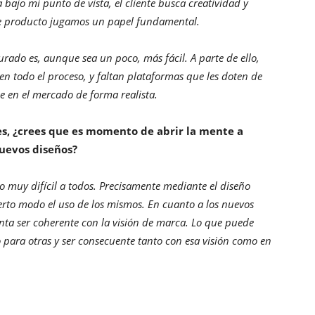
bajo mi punto de vista, el cliente busca creatividad y
s de producto jugamos un papel fundamental.
ado es, aunque sea un poco, más fácil. A parte de ello,
en todo el proceso, y faltan plataformas que les doten de
e en el mercado de forma realista.
les, ¿crees que es momento de abrir la mente a
uevos diseños?
o muy difícil a todos. Precisamente mediante el diseño
erto modo el uso de los mismos. En cuanto a los nuevos
nta ser coherente con la visión de marca. Lo que puede
o para otras y ser consecuente tanto con esa visión como en