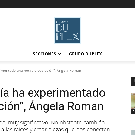
SECCIONES
GRUPO DUPLEX
erimentado una notable evolución", Ángela Roman
ería ha experimentado
ción”, Ángela Roman
E
da, muy significativo. No obstante, también
a las raíces y crear piezas que nos conecten