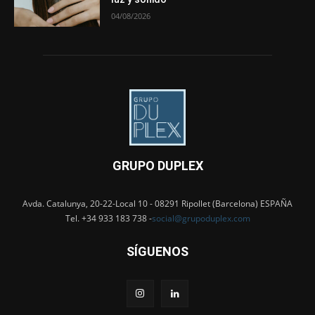
04/08/2026
GRUPO DUPLEX
Avda. Catalunya, 20-22-Local 10 - 08291 Ripollet (Barcelona) ESPAÑA
Tel. +34 933 183 738 -
social@grupoduplex.com
SÍGUENOS