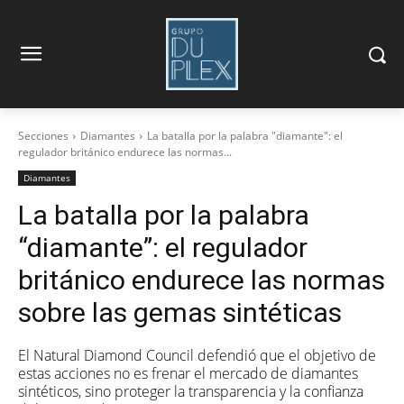
Secciones
Diamantes
La batalla por la palabra "diamante": el
regulador británico endurece las normas...
Diamantes
La batalla por la palabra
“diamante”: el regulador
británico endurece las normas
sobre las gemas sintéticas
El Natural Diamond Council defendió que el objetivo de
estas acciones no es frenar el mercado de diamantes
sintéticos, sino proteger la transparencia y la confianza