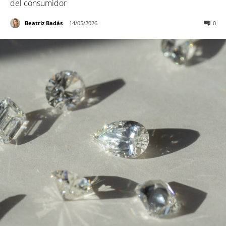
del consumidor
Beatriz Badás
14/05/2026
0