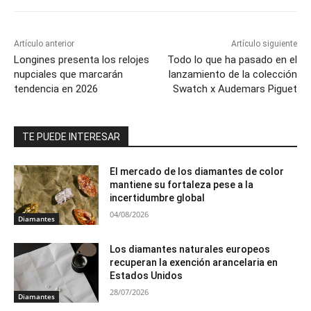
Artículo anterior
Artículo siguiente
Longines presenta los relojes
Todo lo que ha pasado en el
nupciales que marcarán
lanzamiento de la colección
tendencia en 2026
Swatch x Audemars Piguet
TE PUEDE INTERESAR
El mercado de los diamantes de color
mantiene su fortaleza pese a la
incertidumbre global
04/08/2026
Diamantes
Los diamantes naturales europeos
recuperan la exención arancelaria en
Estados Unidos
28/07/2026
Diamantes