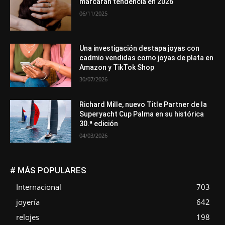
marcarán tendencia en 2026
06/11/2025
Una investigación destapa joyas con
cadmio vendidas como joyas de plata en
Amazon y TikTok Shop
30/07/2026
Richard Mille, nuevo Title Partner de la
Superyacht Cup Palma en su histórica
30.ª edición
04/03/2026
# MÁS POPULARES
Internacional
703
joyería
642
relojes
198