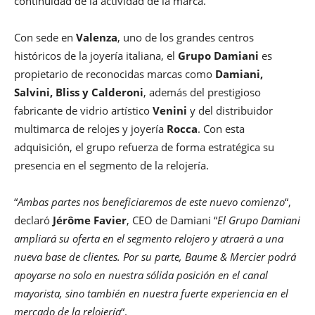
continuidad de la actividad de la marca.
Con sede en
Valenza
, uno de los grandes centros
históricos de la joyería italiana, el
Grupo Damiani
es
propietario de reconocidas marcas como
Damiani,
Salvini, Bliss y Calderoni
, además del prestigioso
fabricante de vidrio artístico
Venini
y del distribuidor
multimarca de relojes y joyería
Rocca
. Con esta
adquisición, el grupo refuerza de forma estratégica su
presencia en el segmento de la relojería.
“
Ambas partes nos beneficiaremos de este nuevo comienzo
“,
declaró
Jérôme Favier
, CEO de Damiani “
El Grupo Damiani
ampliará su oferta en el segmento relojero y atraerá a una
nueva base de clientes. Por su parte, Baume & Mercier podrá
apoyarse no solo en nuestra sólida posición en el canal
mayorista, sino también en nuestra fuerte experiencia en el
mercado de la relojería
“.