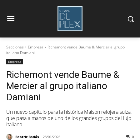
Secciones
Empresa
Richemont vende Baume & Mercier al grupo
italiano Damiani
Empresa
Richemont vende Baume &
Mercier al grupo italiano
Damiani
Un nuevo capítulo para la histórica Maison relojera suiza,
que pasa a manos de uno de los grandes grupos del lujo
italiano
Beatriz Badás
23/01/2026
0