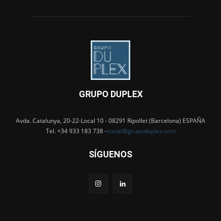
GRUPO DUPLEX
Avda. Catalunya, 20-22-Local 10 - 08291 Ripollet (Barcelona) ESPAÑA
Tel. +34 933 183 738 -
social@grupoduplex.com
SÍGUENOS