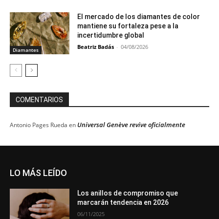
El mercado de los diamantes de color
mantiene su fortaleza pese a la
incertidumbre global
Beatriz Badás
-
04/08/2026
Diamantes
COMENTARIOS
Universal Genève revive oficialmente
Antonio Pages Rueda
en
LO MÁS LEÍDO
Los anillos de compromiso que
marcarán tendencia en 2026
06/11/2025