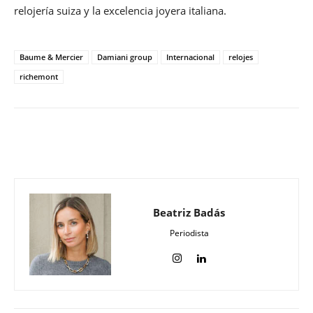
relojería suiza y la excelencia joyera italiana.
Baume & Mercier
Damiani group
Internacional
relojes
richemont
Beatriz Badás
Periodista