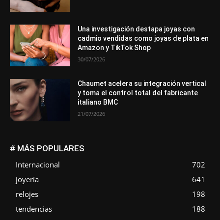
Una investigación destapa joyas con
cadmio vendidas como joyas de plata en
Amazon y TikTok Shop
30/07/2026
Chaumet acelera su integración vertical
y toma el control total del fabricante
italiano BMC
21/07/2026
# MÁS POPULARES
Internacional
702
joyería
641
relojes
198
tendencias
188