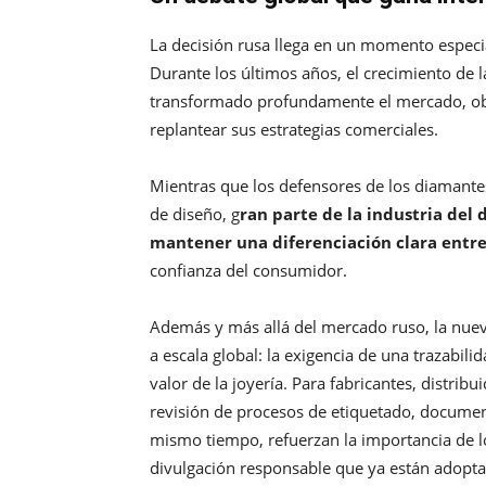
La decisión rusa llega en un momento especia
Durante los últimos años, el crecimiento de 
transformado profundamente el mercado, obli
replantear sus estrategias comerciales.
Mientras que los defensores de los diamantes
de diseño, g
ran parte de la industria del
mantener una diferenciación clara entr
confianza del consumidor.
Además y más allá del mercado ruso, la nueva
a escala global: la exigencia de una trazabil
valor de la joyería. Para fabricantes, distri
revisión de procesos de etiquetado, docume
mismo tiempo, refuerzan la importancia de los
divulgación responsable que ya están adopt