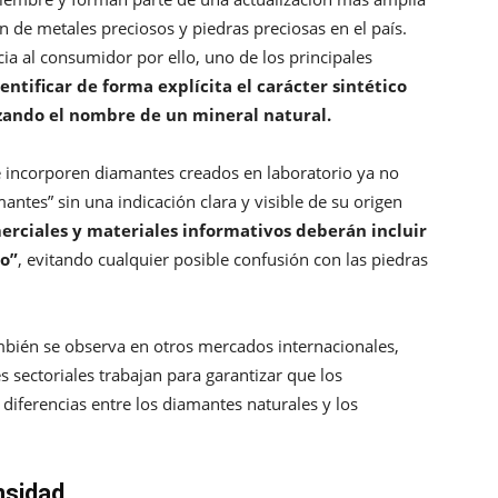
n de metales preciosos y piedras preciosas en el país.
ia al consumidor por ello, uno de los principales
dentificar de forma explícita el carácter sintético
izando el nombre de un mineral natural.
que incorporen diamantes creados en laboratorio ya no
tes” sin una indicación clara y visible de su origen
erciales y materiales informativos deberán incluir
o”
, evitando cualquier posible confusión con las piedras
bién se observa en otros mercados internacionales,
sectoriales trabajan para garantizar que los
iferencias entre los diamantes naturales y los
nsidad