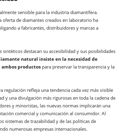
lmente sensible para la industria diamantífera.
la oferta de diamantes creados en laboratorio ha
gando a fabricantes, distribuidores y marcas a
 sintéticos destacan su accesibilidad y sus posibilidades
 diamante natural insiste en la necesidad de
e ambos productos
para preservar la transparencia y la
 regulación refleja una tendencia cada vez más visible
idad y una divulgación más rigurosas en toda la cadena de
buidores y minoristas, las nuevas normas implicarán una
ntación comercial y comunicación al consumidor. Al
 sistemas de trazabilidad y de las políticas de
ando numerosas empresas internacionales.