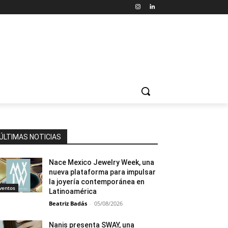
ÚLTIMAS NOTICIAS
Nace Mexico Jewelry Week, una
nueva plataforma para impulsar
la joyería contemporánea en
ventos
Latinoamérica
Beatriz Badás
-
05/08/2026
Nanis presenta SWAY, una