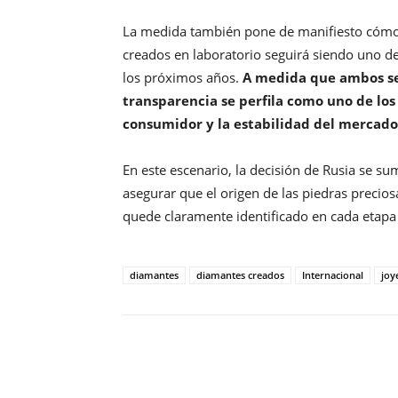
La medida también pone de manifiesto cómo 
creados en laboratorio seguirá siendo uno de
los próximos años.
A medida que ambos se
transparencia se perfila como uno de los 
consumidor y la estabilidad del mercado
En este escenario, la decisión de Rusia se su
asegurar que el origen de las piedras preci
quede claramente identificado en cada etapa
diamantes
diamantes creados
Internacional
joy
Compartir