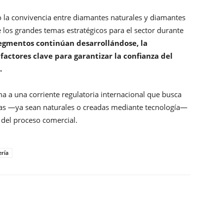
la convivencia entre diamantes naturales y diamantes
 los grandes temas estratégicos para el sector durante
gmentos continúan desarrollándose, la
factores clave para garantizar la confianza del
.
ma a una corriente regulatoria internacional que busca
osas —ya sean naturales o creadas mediante tecnología—
 del proceso comercial.
ería