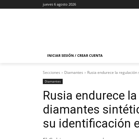
jueves 6 agosto 2026
INICIAR SESIÓN / CREAR CUENTA
Secciones
Diamantes
Rusia endurece la regulación s
Diamantes
Rusia endurece la
diamantes sintétic
su identificación 