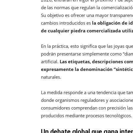
de las normas que regulan la comercializació
Su objetivo es ofrecer una mayor transparenc
cambios introducidos es
la obligación de i
de cualquier piedra comercializada util
En la práctica, esto significa que las joyas 
podrán presentarse simplemente como “diaman
artificial.
Las etiquetas, descripciones com
expresamente la denominación “sintétic
naturales.
La medida responde a una tendencia que tam
donde organismos reguladores y asociaciones 
consumidores comprendan con precisión las d
producidos mediante procesos tecnológicos.
Un debate global que gana inte