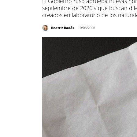
El Gobierno ruso aprueba nuevas nor
septiembre de 2026 y que buscan dif
creados en laboratorio de los natural
Beatriz Badás
10/06/2026