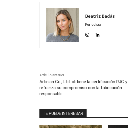
Beatriz Badás
Periodista
Artículo anterior
Artinian Co., Ltd. obtiene la certificación RJC y
refuerza su compromiso con la fabricación
responsable
TE PUEDE INTERESAR