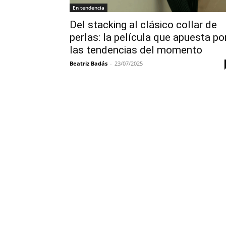
En tendencia
Del stacking al clásico collar de
perlas: la película que apuesta po
las tendencias del momento
Beatriz Badás
-
23/07/2025