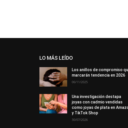
LO MÁS LEÍDO
Los anillos de compromiso q
marcarán tendencia en 2026
06/11/2025
Una investigación destapa
joyas con cadmio vendidas
como joyas de plata en Amaz
y TikTok Shop
30/07/2026