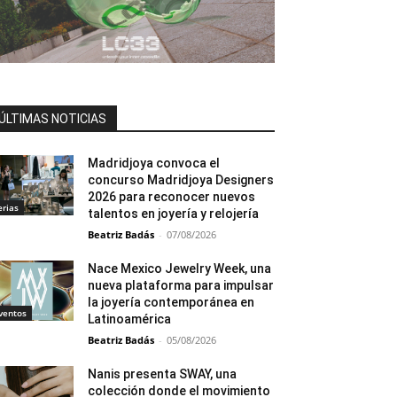
ÚLTIMAS NOTICIAS
Madridjoya convoca el
concurso Madridjoya Designers
2026 para reconocer nuevos
erias
talentos en joyería y relojería
Beatriz Badás
-
07/08/2026
Nace Mexico Jewelry Week, una
nueva plataforma para impulsar
la joyería contemporánea en
ventos
Latinoamérica
Beatriz Badás
-
05/08/2026
Nanis presenta SWAY, una
colección donde el movimiento