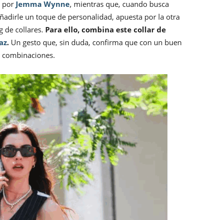
a por
Jemma Wynne
, mientras que, cuando busca
añadirle un toque de personalidad, apuesta por la otra
g de collares.
Para ello, combina este collar de
az
.
Un gesto que, sin duda, confirma que con un buen
e combinaciones.