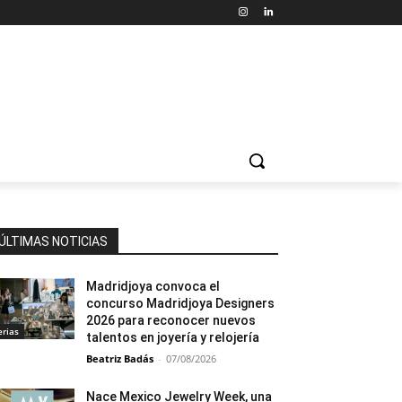
ÚLTIMAS NOTICIAS
Madridjoya convoca el
concurso Madridjoya Designers
2026 para reconocer nuevos
erias
talentos en joyería y relojería
Beatriz Badás
-
07/08/2026
Nace Mexico Jewelry Week, una