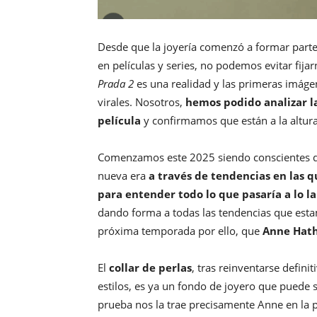
Desde que la joyería comenzó a formar parte 
en películas y series, no podemos evitar fij
Prada 2
es una realidad y las primeras imáge
virales. Nosotros,
hemos podido analizar l
película
y confirmamos que están a la altur
Comenzamos este 2025 siendo conscientes de 
nueva era
a través de tendencias en las q
para entender todo lo que pasaría a lo la
dando forma a todas las tendencias que est
próxima temporada por ello, que
Anne Hat
El
collar de perlas
, tras reinventarse defin
estilos, es ya un fondo de joyero que puede s
prueba nos la trae precisamente Anne en la pe