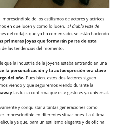
imprescindible de los estilismos de actores y actrices
arnos en qué lucen y cómo lo lucen.
El diablo viste de
nes del rodaje, que ya ha comenzado, se están haciendo
as primeras joyas que formarán parte de esta
a de las tendencias del momento.
que la industria de la joyería estaba entrando en una
ue la personalización y la autoexpresión era clave
rgo del año.
Pues bien, estos dos factores siguen
amos viendo y que seguiremos viendo durante la
haway
las luzca confirma que este gesto es ya universal.
itivamente y conquistar a tantas generaciones como
er imprescindible en diferentes situaciones. La última
lícula ya que, para un estilismo elegante y de oficina