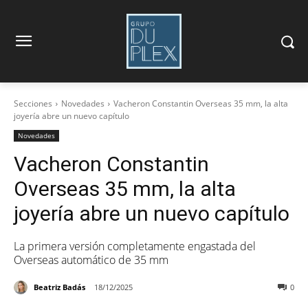
Secciones
Novedades
Vacheron Constantin Overseas 35 mm, la alta
joyería abre un nuevo capítulo
Novedades
Vacheron Constantin
Overseas 35 mm, la alta
joyería abre un nuevo capítulo
La primera versión completamente engastada del
Overseas automático de 35 mm
Beatriz Badás
18/12/2025
0