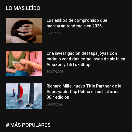
LO MÁS LEÍDO
Los anillos de compromiso que
marcarán tendencia en 2026
06/11/2025
Una investigación destapa joyas con
cadmio vendidas como joyas de plata en
Amazon y TikTok Shop
30/07/2026
Richard Mille, nuevo Title Partner de la
Superyacht Cup Palma en su histórica
30.ª edición
04/03/2026
# MÁS POPULARES