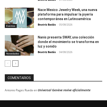
Nace Mexico Jewelry Week, una nueva
plataforma para impulsar la joyería
contemporánea en Latinoamérica
Beatriz Badás
-
05/08/2026
Eventos
Nanis presenta SWAY, una colección
donde el movimiento se transforma en
luz y sonido
Beatriz Badás
-
04/08/2026
Novedades
COMENTARIOS
Universal Genève revive oficialmente
Antonio Pages Rueda
en