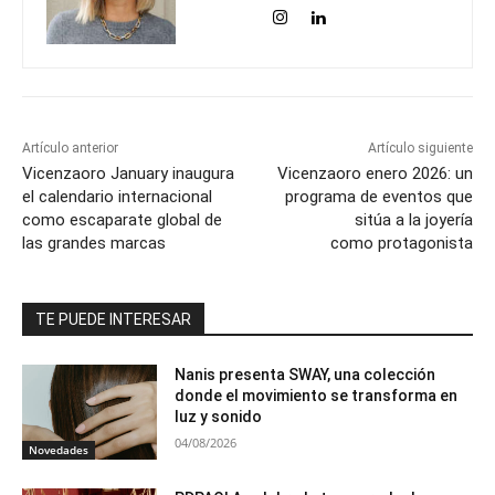
Artículo anterior
Artículo siguiente
Vicenzaoro January inaugura
Vicenzaoro enero 2026: un
el calendario internacional
programa de eventos que
como escaparate global de
sitúa a la joyería
las grandes marcas
como protagonista
TE PUEDE INTERESAR
Nanis presenta SWAY, una colección
donde el movimiento se transforma en
luz y sonido
04/08/2026
Novedades