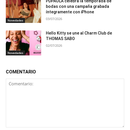
PDPAOLA celebra la temporada de
bodas con una campaña grabada
íntegramente con iPhone
03/07/2026
Novedades
Hello Kitty se une al Charm Club de
THOMAS SABO
02/07/2026
Novedades
COMENTARIO