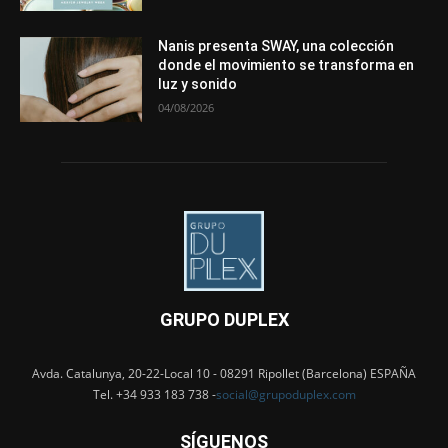
Nanis presenta SWAY, una colección
donde el movimiento se transforma en
luz y sonido
04/08/2026
GRUPO DUPLEX
Avda. Catalunya, 20-22-Local 10 - 08291 Ripollet (Barcelona) ESPAÑA
Tel. +34 933 183 738 -
social@grupoduplex.com
SÍGUENOS