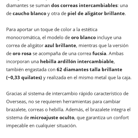
diamantes se suman
dos correas intercambiables
: una
de
caucho blanco
y otra de
piel de aligátor brillante
.
Para aportar un toque de color a la estética
monocromática, el modelo de
oro blanco
incluye una
correa de aligátor
azul brillante
, mientras que la versión
de
oro rosa
se acompaña de una correa
fucsia
. Ambas
incorporan una
hebilla ardillón intercambiable
,
también engastada con
62 diamantes talla brillante
(~0,33 quilates)
y realizada en el mismo metal que la caja.
Gracias al sistema de intercambio rápido característico de
Overseas, no se requieren herramientas para cambiar
brazalete, correas o hebilla. Además, el brazalete integra el
sistema de
microajuste oculto
, que garantiza un confort
impecable en cualquier situación.