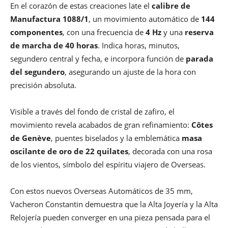
En el corazón de estas creaciones late el
calibre de
Manufactura 1088/1
, un movimiento automático de
144
componentes
, con una frecuencia de
4 Hz
y una
reserva
de marcha de 40 horas
. Indica horas, minutos,
segundero central y fecha, e incorpora función de
parada
del segundero
, asegurando un ajuste de la hora con
precisión absoluta.
Visible a través del fondo de cristal de zafiro, el
movimiento revela acabados de gran refinamiento:
Côtes
de Genève
, puentes biselados y la emblemática
masa
oscilante de oro de 22 quilates
, decorada con una rosa
de los vientos, símbolo del espíritu viajero de Overseas.
Con estos nuevos Overseas Automáticos de 35 mm,
Vacheron Constantin demuestra que la Alta Joyería y la Alta
Relojería pueden converger en una pieza pensada para el