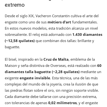
extremo
Desde el siglo XIX, Vacheron Constantin cultiva el arte del
engaste como uno de sus
métiers d’art
fundamentales.
En estos nuevos modelos, esta tradición alcanza un nivel
sobresaliente. El reloj está adornado con
1.430 diamantes
(~12,58 quilates)
que combinan dos tallas: brillante y
baguette.
El bisel, inspirado en la
Cruz de Malta
, emblema de la
Maison y seña distintiva de Overseas, está realzado con
60
diamantes talla baguette (~2,28 quilates)
mediante un
exigente
engaste invisible
. Esta técnica, una de las más
complejas del mundo de la joyería, crea la ilusión de que
las piedras flotan sobre el oro, sin ningún soporte visible.
Cada diamante debe tallarse con una precisión extrema,
con tolerancias de apenas
0,02 milímetros
, y el engaste