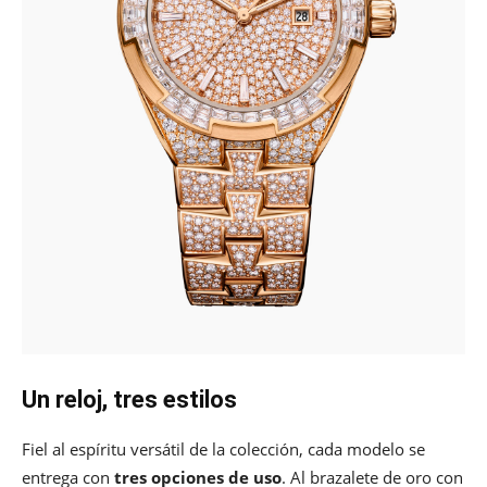
Un reloj, tres estilos
Fiel al espíritu versátil de la colección, cada modelo se
entrega con
tres opciones de uso
. Al brazalete de oro con