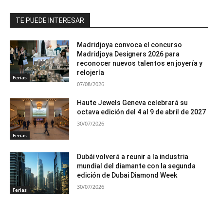
TE PUEDE INTERESAR
Madridjoya convoca el concurso
Madridjoya Designers 2026 para
reconocer nuevos talentos en joyería y
relojería
Ferias
07/08/2026
Haute Jewels Geneva celebrará su
octava edición del 4 al 9 de abril de 2027
30/07/2026
Ferias
Dubái volverá a reunir a la industria
mundial del diamante con la segunda
edición de Dubai Diamond Week
30/07/2026
Ferias