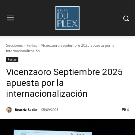
Secciones
Ferias
Vicenzaoro Septiembre 2025 apuesta por la
internacionalización
Ferias
Vicenzaoro Septiembre 2025
apuesta por la
internacionalización
Beatriz Badás
05/09/2025
0