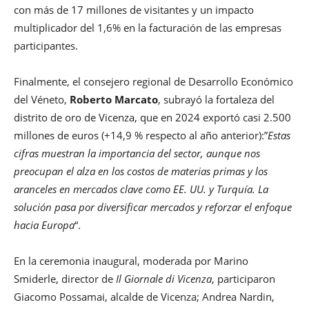
con más de 17 millones de visitantes y un impacto
multiplicador del 1,6% en la facturación de las empresas
participantes.
Finalmente, el consejero regional de Desarrollo Económico
del Véneto,
Roberto Marcato
, subrayó la fortaleza del
distrito de oro de Vicenza, que en 2024 exportó casi 2.500
millones de euros (+14,9 % respecto al año anterior):”
Estas
cifras muestran la importancia del sector, aunque nos
preocupan el alza en los costos de materias primas y los
aranceles en mercados clave como EE. UU. y Turquía. La
solución pasa por diversificar mercados y reforzar el enfoque
hacia Europa
“.
En la ceremonia inaugural, moderada por Marino
Smiderle, director de
Il Giornale di Vicenza
, participaron
Giacomo Possamai, alcalde de Vicenza; Andrea Nardin,