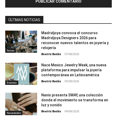
ÚLTIMAS NOTICIAS
Madridjoya convoca el concurso
Madridjoya Designers 2026 para
reconocer nuevos talentos en joyería y
relojería
Ferias
Beatriz Badás
-
07/08/2026
Nace Mexico Jewelry Week, una nueva
plataforma para impulsar la joyería
contemporánea en Latinoamérica
Beatriz Badás
-
05/08/2026
Eventos
Nanis presenta SWAY, una colección
donde el movimiento se transforma en
luz y sonido
Beatriz Badás
-
04/08/2026
Novedades