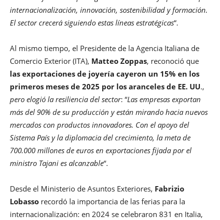
internacionalización, innovación, sostenibilidad y formación.
El sector crecerá siguiendo estas líneas estratégicas
“.
Al mismo tiempo, el Presidente de la Agencia Italiana de
Comercio Exterior (ITA),
Matteo Zoppas
, reconoció que
las exportaciones de joyería cayeron un 15% en los
primeros meses de 2025 por los aranceles de EE. UU
.,
pero elogió la resiliencia del sector
: “
Las empresas exportan
más del 90% de su producción y están mirando hacia nuevos
mercados con productos innovadores. Con el apoyo del
Sistema País y la diplomacia del crecimiento, la meta de
700.000 millones de euros en exportaciones fijada por el
ministro Tajani es alcanzable
“.
Desde el Ministerio de Asuntos Exteriores,
Fabrizio
Lobasso
recordó la importancia de las ferias para la
internacionalización: en 2024 se celebraron 831 en Italia,