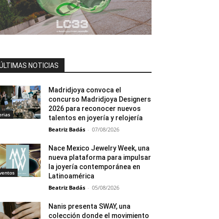
ÚLTIMAS NOTICIAS
Madridjoya convoca el
concurso Madridjoya Designers
2026 para reconocer nuevos
erias
talentos en joyería y relojería
Beatriz Badás
-
07/08/2026
Nace Mexico Jewelry Week, una
nueva plataforma para impulsar
la joyería contemporánea en
ventos
Latinoamérica
Beatriz Badás
-
05/08/2026
Nanis presenta SWAY, una
colección donde el movimiento