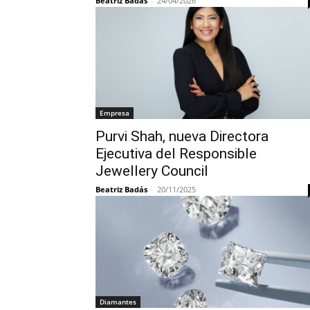
Beatriz Badás
-
24/04/2026
Empresa
Purvi Shah, nueva Directora
Ejecutiva del Responsible
Jewellery Council
Beatriz Badás
-
20/11/2025
Diamantes