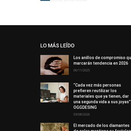
LO MÁS LEÍDO
Los anillos de compromiso q
marcarán tendencia en 2026
06/11/2025
“Cada vez más personas
prefieren reutilizar los
materiales que ya tienen, dar
una segunda vida a sus joyas”
OGGDESING
03/08/2026
El mercado de los diamantes