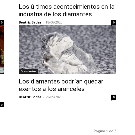
Los últimos acontecimientos en la
industria de los diamantes
Beatriz Badás
-
18/06/2025
0
0
Diamantes
Los diamantes podrían quedar
exentos a los aranceles
Beatriz Badás
-
29/05/2025
0
0
Página 1 de 3