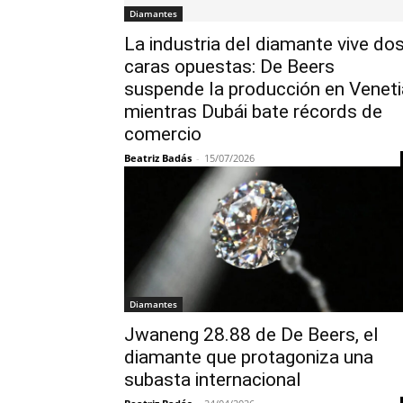
Diamantes
La industria del diamante vive do
caras opuestas: De Beers
suspende la producción en Veneti
mientras Dubái bate récords de
comercio
Beatriz Badás
-
15/07/2026
Diamantes
Jwaneng 28.88 de De Beers, el
diamante que protagoniza una
subasta internacional