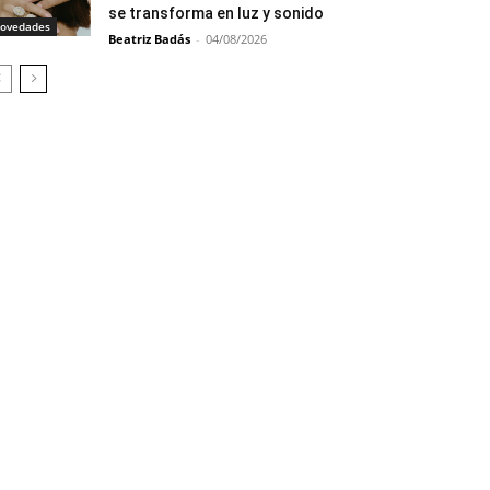
se transforma en luz y sonido
ovedades
Beatriz Badás
-
04/08/2026